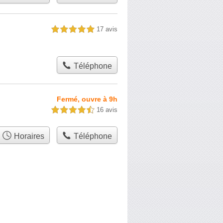
17 avis
5,0 étoiles sur 5
Téléphone
Fermé, ouvre à 9h
16 avis
4,5 étoiles sur 5
Horaires
Téléphone