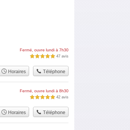
Fermé, ouvre lundi à 7h30
47 avis
5,0 étoiles sur 5
Horaires
Téléphone
Fermé, ouvre lundi à 8h30
42 avis
5,0 étoiles sur 5
Horaires
Téléphone