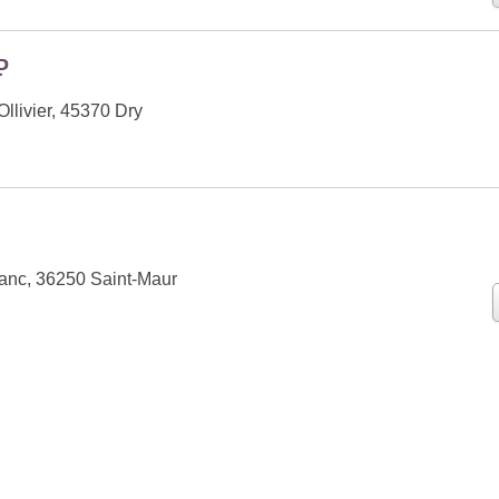
P
llivier, 45370 Dry
anc, 36250 Saint-Maur