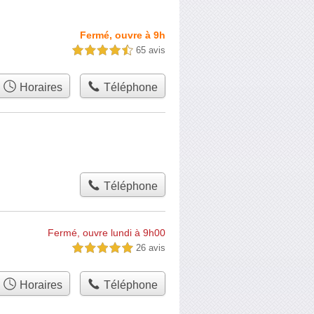
Fermé, ouvre à 9h
65 avis
4,5 étoiles sur 5
Horaires
Téléphone
Téléphone
Fermé, ouvre lundi à 9h00
26 avis
5,0 étoiles sur 5
Horaires
Téléphone