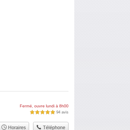
Fermé, ouvre lundi à 8h00
94 avis
5,0 étoiles sur 5
Horaires
Téléphone