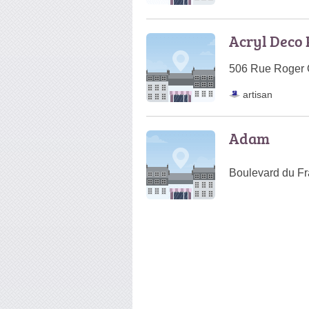
Acryl Deco 
506 Rue Roger O
artisan
Adam
Boulevard du Fr