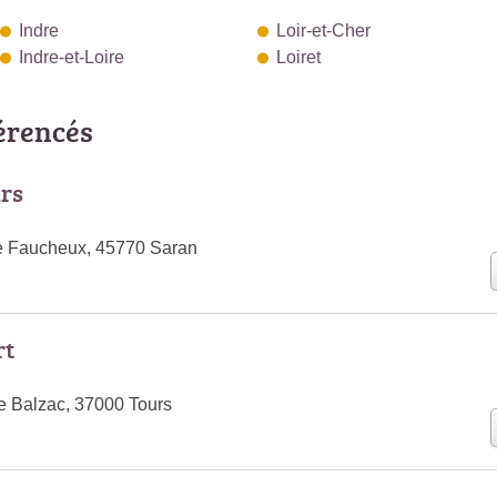
Indre
Loir-et-Cher
Indre-et-Loire
Loiret
férencés
rs
e Faucheux, 45770 Saran
rt
e Balzac, 37000 Tours