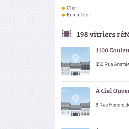
Cher
Eure-et-Loir
198 vitriers ré
1100 Couleu
350 Rue Anatol
À Ciel Ouve
8 Rue Honoré d