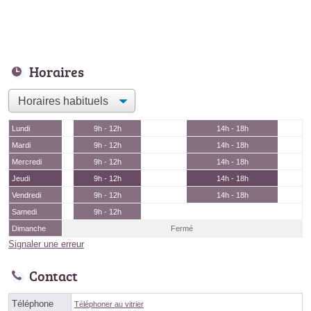
Horaires
Lundi
9h - 12h
14h - 18h
Mardi
9h - 12h
14h - 18h
Mercredi
9h - 12h
14h - 18h
Jeudi
9h - 12h
14h - 18h
Vendredi
9h - 12h
14h - 18h
Samedi
9h - 12h
Dimanche
Fermé
Signaler une erreur
Contact
Téléphone
Téléphoner au vitrier