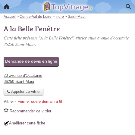
Accueil
>
Centre-Val de Loire
>
Indre
>
Saint-Maur
A la Belle Fenêtre
Cette fiche présente "A la Belle Fenêtre", vitrier situé
avenue d'occitanie
,
36250 Saint-Maur.
Demande de devis en ligne
20 avenue d'Occitanie
36250 Saint-Maur
📞 Appeler ce vitrier
Vitrier
-
Fermé, ouvre demain à 9h
Recommander ce vitrier
Améliorer cette fiche