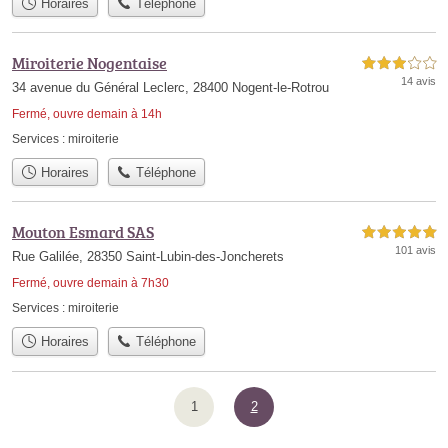
Horaires
Téléphone
Miroiterie Nogentaise
3,0 étoiles sur 5
14 avis
34 avenue du Général Leclerc, 28400 Nogent-le-Rotrou
Fermé, ouvre demain à 14h
Services :
miroiterie
Horaires
Téléphone
Mouton Esmard SAS
5,0 étoiles sur 5
101 avis
Rue Galilée, 28350 Saint-Lubin-des-Joncherets
Fermé, ouvre demain à 7h30
Services :
miroiterie
Horaires
Téléphone
1
2