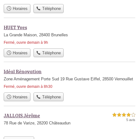
Horaires
Téléphone
HUET Yves
La Grande Maison, 28400 Brunelles
Fermé, ouvre demain à 9h
Horaires
Téléphone
Idéal Rénovation
Zone Aménagement Porte Sud 19 Rue Gustave Eiffel, 28500 Vernouillet
Fermé, ouvre demain à 8h30
Horaires
Téléphone
JALLOIS Jérôme
4,0 étoiles sur 5
5 avis
78 Rue de Varize, 28200 Châteaudun