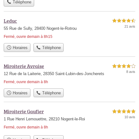
Téléphone
Leduc
4,5 étoiles sur 5
21 avis
55 Rue de Sully, 28400 Nogent-le-Rotrou
Fermé, ouvre demain à 8h15
Horaires
Téléphone
Miroiterie Avraise
4,0 étoiles sur 5
8 avis
12 Rue de la Laiterie, 28350 Saint-Lubin-des-Joncherets
Fermé, ouvre demain à 8h
Horaires
Téléphone
Miroiterie Gaufier
5,0 étoiles sur 5
10 avis
1 Rue Henri Lemouettre, 28210 Nogent-le-Roi
Fermé, ouvre demain à 8h