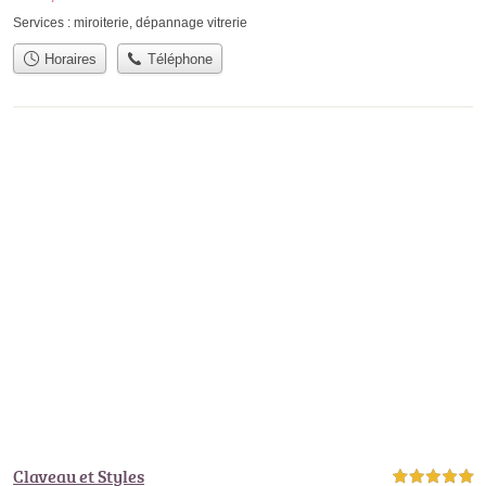
Services :
miroiterie
,
dépannage vitrerie
Horaires
Téléphone
Claveau et Styles
5,0 étoiles sur 5