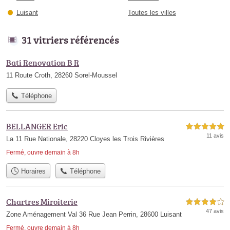
Luisant
Toutes les villes
31 vitriers référencés
Bati Renovation B R
11 Route Croth, 28260 Sorel-Moussel
Téléphone
BELLANGER Eric
5,0 étoiles sur 5
11 avis
La 11 Rue Nationale, 28220 Cloyes les Trois Rivières
Fermé, ouvre demain à 8h
Horaires
Téléphone
Chartres Miroiterie
4,0 étoiles sur 5
47 avis
Zone Aménagement Val 36 Rue Jean Perrin, 28600 Luisant
Fermé, ouvre demain à 8h