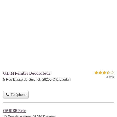
G.D.M Peintre Decorateur
3,5 étoiles sur 5
3 avis
5 Rue Basse du Guichet, 28200 Châteaudun
Téléphone
GABIER Eric
12 Rue de Mantes, 28260 Rouvres