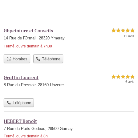
Gbpeinture et Conseils
5,0 étoiles sur 5
12 avis
14 Rue de l'Ormail, 28320 Ymeray
Fermé, ouvre demain à 7h30
Horaires
Téléphone
Graffin Laurent
5,0 étoiles sur 5
6 avis
8 Rue du Pressoir, 28160 Unverre
Téléphone
HEBERT Benoît
7 Rue du Puits Godeau, 28500 Garnay
Fermé, ouvre demain à 8h