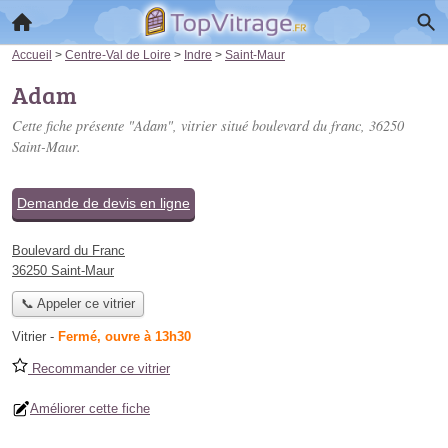
Accueil
>
Centre-Val de Loire
>
Indre
>
Saint-Maur
Adam
Cette fiche présente "Adam", vitrier situé
boulevard du franc
, 36250
Saint-Maur.
Demande de devis en ligne
Boulevard du Franc
36250 Saint-Maur
📞 Appeler ce vitrier
Vitrier
-
Fermé, ouvre à 13h30
Recommander ce vitrier
Améliorer cette fiche