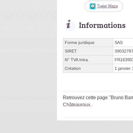
Trajet Waze
Informations
Forme juridique
SAS
SIRET
3903278
N° TVA Intra.
FR16390
Création
1 janvier
Retrouvez cette page "Bruno Barr
Châteauroux
.