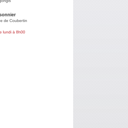
gongis
sonnier
re de Coubertin
e lundi à 8h00