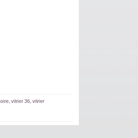
Loire
,
vitrier 36
,
vitrier