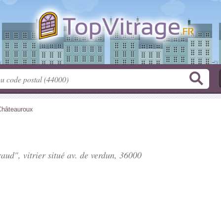
Châteauroux
aud", vitrier situé
av. de verdun
, 36000