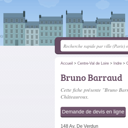
Accueil
>
Centre-Val de Loire
>
Indre
>
Bruno Barraud
Cette fiche présente "Bruno Barr
Châteauroux.
Demande de devis en ligne
148 Av. De Verdun