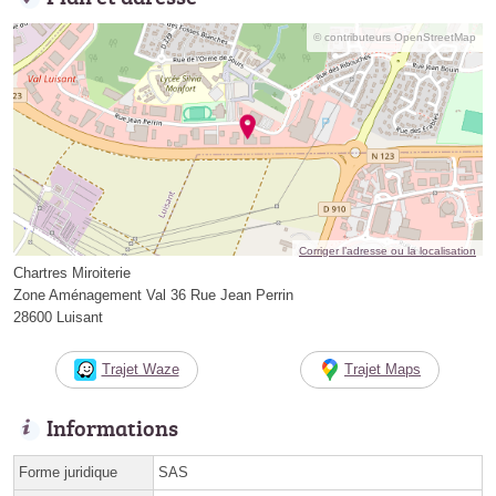
© contributeurs OpenStreetMap
Corriger l’adresse ou la localisation
Chartres Miroiterie
Zone Aménagement Val 36 Rue Jean Perrin
28600 Luisant
Trajet Waze
Trajet Maps
Informations
Forme juridique
SAS