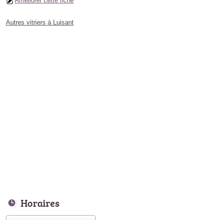
Améliorer cette fiche
Autres vitriers à Luisant
Horaires