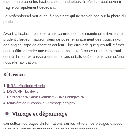
insuffisante ou si les fixations sont inadaptées, le résultat peut devenir
fragile ou rapidement décevant.
Le professionnel sert aussi à choisir ce qui ne se voit pas sur la photo du
produit.
Avant validation, relire les plans comme une commande définitive reste
prudent : largeur, hauteur, sens de pose, emplacement des trous, rayon
des angles, type de chant et couleur. Une erreur de quelques millimètres
peut suffire à rendre une crédence impossible à poser ou un miroir mal
centré. Le temps passé à confirmer ces détails coûte moins cher qu'une
nouvelle fabrication.
Références
INRS - Miroiterie-vitrerie
DGCCRF - Le devis
Entreprendre.Service-Public.fr - Devis obligatoire
Ministère de l'Économie - Affichage des prix
Vitrage et dépannage
Consultez nos pages d'informations sur les vitriers, les vitrages cassés,