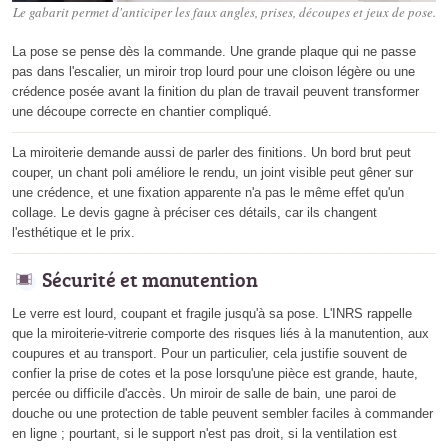
Le gabarit permet d'anticiper les faux angles, prises, découpes et jeux de pose.
La pose se pense dès la commande. Une grande plaque qui ne passe
pas dans l'escalier, un miroir trop lourd pour une cloison légère ou une
crédence posée avant la finition du plan de travail peuvent transformer
une découpe correcte en chantier compliqué.
La miroiterie demande aussi de parler des finitions. Un bord brut peut
couper, un chant poli améliore le rendu, un joint visible peut gêner sur
une crédence, et une fixation apparente n'a pas le même effet qu'un
collage. Le devis gagne à préciser ces détails, car ils changent
l'esthétique et le prix.
Sécurité et manutention
Le verre est lourd, coupant et fragile jusqu'à sa pose. L'INRS rappelle
que la miroiterie-vitrerie comporte des risques liés à la manutention, aux
coupures et au transport. Pour un particulier, cela justifie souvent de
confier la prise de cotes et la pose lorsqu'une pièce est grande, haute,
percée ou difficile d'accès. Un miroir de salle de bain, une paroi de
douche ou une protection de table peuvent sembler faciles à commander
en ligne ; pourtant, si le support n'est pas droit, si la ventilation est