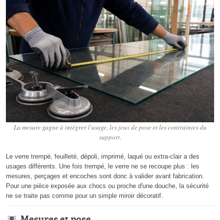
La mesure gagne à intégrer l'usage, les jeux de pose et les contraintes du
support.
Le verre trempé, feuilleté, dépoli, imprimé, laqué ou extra-clair a des
usages différents. Une fois trempé, le verre ne se recoupe plus : les
mesures, perçages et encoches sont donc à valider avant fabrication.
Pour une pièce exposée aux chocs ou proche d'une douche, la sécurité
ne se traite pas comme pour un simple miroir décoratif.
Mesures et pose