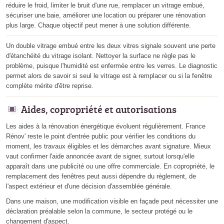
réduire le froid, limiter le bruit d'une rue, remplacer un vitrage embué,
sécuriser une baie, améliorer une location ou préparer une rénovation
plus large. Chaque objectif peut mener à une solution différente.
Un double vitrage embué entre les deux vitres signale souvent une perte
d'étanchéité du vitrage isolant. Nettoyer la surface ne règle pas le
problème, puisque l'humidité est enfermée entre les verres. Le diagnostic
permet alors de savoir si seul le vitrage est à remplacer ou si la fenêtre
complète mérite d'être reprise.
Aides, copropriété et autorisations
Les aides à la rénovation énergétique évoluent régulièrement. France
Rénov' reste le point d'entrée public pour vérifier les conditions du
moment, les travaux éligibles et les démarches avant signature. Mieux
vaut confirmer l'aide annoncée avant de signer, surtout lorsqu'elle
apparaît dans une publicité ou une offre commerciale. En copropriété, le
remplacement des fenêtres peut aussi dépendre du règlement, de
l'aspect extérieur et d'une décision d'assemblée générale.
Dans une maison, une modification visible en façade peut nécessiter une
déclaration préalable selon la commune, le secteur protégé ou le
changement d'aspect.