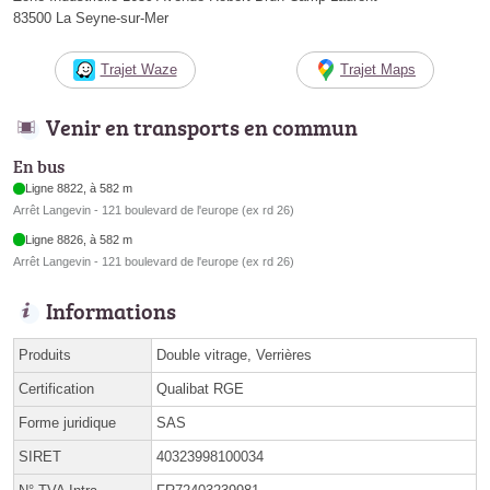
83500 La Seyne-sur-Mer
Trajet Waze
Trajet Maps
Venir en transports en commun
En bus
Ligne 8822, à 582 m
Arrêt Langevin - 121 boulevard de l'europe (ex rd 26)
Ligne 8826, à 582 m
Arrêt Langevin - 121 boulevard de l'europe (ex rd 26)
Informations
Produits
Double vitrage, Verrières
Certification
Qualibat RGE
Forme juridique
SAS
SIRET
40323998100034