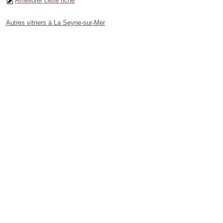
Améliorer cette fiche
Autres vitriers à La Seyne-sur-Mer