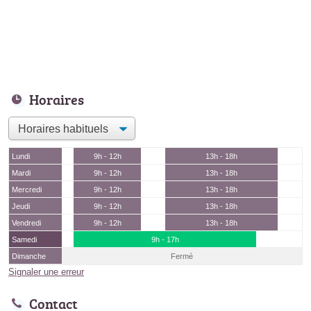
Horaires
Lundi
9h - 12h
13h - 18h
Mardi
9h - 12h
13h - 18h
Mercredi
9h - 12h
13h - 18h
Jeudi
9h - 12h
13h - 18h
Vendredi
9h - 12h
13h - 18h
Samedi
9h - 17h
Dimanche
Fermé
Signaler une erreur
Contact