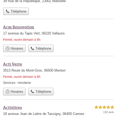
39 Rue de la République, 13002 Marseille
Téléphone
Acm Renovation
17 avenue du Tapis Vert, 06220 Vallauris
Fermé, ouvre demain à 8h
Horaires
Téléphone
Acti Verre
3513 Route du Mont-Gros, 06500 Menton
Fermé, ouvre demain à 8h
Services :
miroiterie
Horaires
Téléphone
Activitres
5,0 étoiles sur 5
132 avis
18 avenue Jean de Lattre de Tassigny, 06400 Cannes