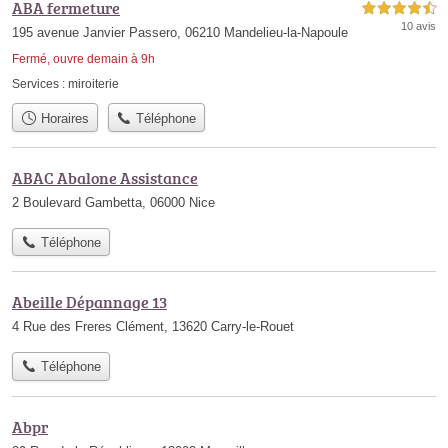
ABA fermeture
4,5 étoiles sur 5
10 avis
195 avenue Janvier Passero, 06210 Mandelieu-la-Napoule
Fermé, ouvre demain à 9h
Services :
miroiterie
Horaires
Téléphone
ABAC Abalone Assistance
2 Boulevard Gambetta, 06000 Nice
Téléphone
Abeille Dépannage 13
4 Rue des Freres Clément, 13620 Carry-le-Rouet
Téléphone
Abpr