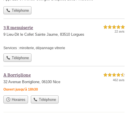
Téléphone
3 R menuiserie
5,0 étoiles sur 5
22 avis
9 Lieu-Dit le Collet Sainte Jaume, 83510 Lorgues
Services :
miroiterie
,
dépannage vitrerie
Téléphone
A Borriglione
4,5 étoiles sur 5
462 avis
32 Avenue Borriglione, 06100 Nice
Ouvert jusqu'à 18h30
Horaires
Téléphone