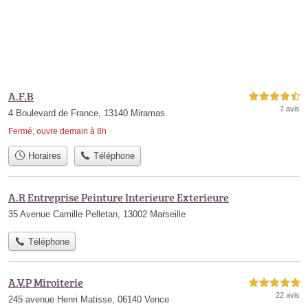
A.F.B
4,5 étoiles sur 5
7 avis
4 Boulevard de France, 13140 Miramas
Fermé, ouvre demain à 8h
Horaires
Téléphone
A.R Entreprise Peinture Interieure Exterieure
35 Avenue Camille Pelletan, 13002 Marseille
Téléphone
A.V.P Miroiterie
5,0 étoiles sur 5
22 avis
245 avenue Henri Matisse, 06140 Vence