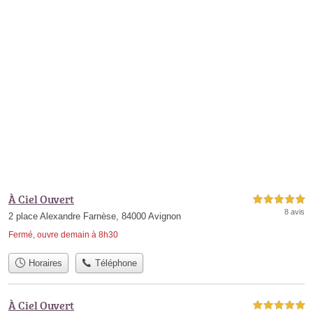
À Ciel Ouvert
5,0 étoiles sur 5
8 avis
2 place Alexandre Farnèse, 84000 Avignon
Fermé, ouvre demain à 8h30
Horaires
Téléphone
À Ciel Ouvert
5,0 étoiles sur 5