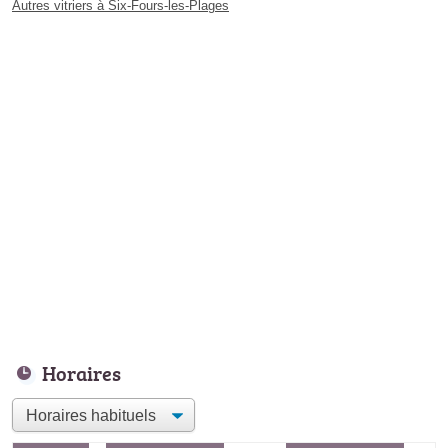
Autres vitriers à Six-Fours-les-Plages
Horaires