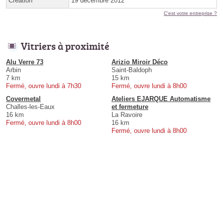
Création
19 décembre 2012
C'est votre entreprise ?
Vitriers à proximité
Alu Verre 73
Arizio Miroir Déco
Arbin
Saint-Baldoph
7 km
15 km
Fermé, ouvre lundi à 7h30
Fermé, ouvre lundi à 8h00
Covermetal
Ateliers EJARQUE Automatisme
Challes-les-Eaux
et fermeture
16 km
La Ravoire
Fermé, ouvre lundi à 8h00
16 km
Fermé, ouvre lundi à 8h00