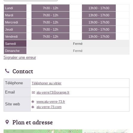
Lundi
7h30 - 12h
13h30 - 17h30
Mardi
7h30 - 12h
13h30 - 17h30
Mercredi
7h30 - 12h
13h30 - 17h30
Jeudi
7h30 - 12h
13h30 - 17h30
Vendredi
7h30 - 12h
13h30 - 17h30
Samedi
Fermé
Dimanche
Fermé
Signaler une erreur
Contact
Téléphone
Téléphoner au vitrier
Email
alu-verre73ⓐorange.fr
www.alu-verre-73.fr
Site web
alu-verre-73.com
Plan et adresse