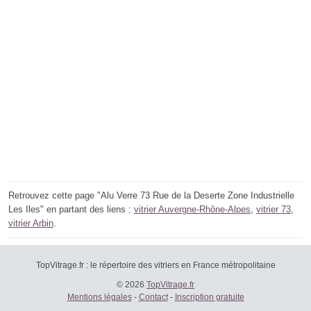
Retrouvez cette page "Alu Verre 73 Rue de la Deserte Zone Industrielle
Les Iles" en partant des liens :
vitrier Auvergne-Rhône-Alpes
,
vitrier 73
,
vitrier Arbin
.
TopVitrage.fr : le répertoire des vitriers en France métropolitaine
© 2026
TopVitrage.fr
Mentions légales
-
Contact
-
Inscription gratuite