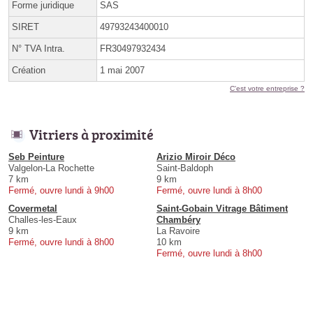
Forme juridique
SAS
SIRET
49793243400010
N° TVA Intra.
FR30497932434
Création
1 mai 2007
C'est votre entreprise ?
Vitriers à proximité
Seb Peinture
Arizio Miroir Déco
Valgelon-La Rochette
Saint-Baldoph
7 km
9 km
Fermé, ouvre lundi à 9h00
Fermé, ouvre lundi à 8h00
Covermetal
Saint-Gobain Vitrage Bâtiment
Challes-les-Eaux
Chambéry
9 km
La Ravoire
Fermé, ouvre lundi à 8h00
10 km
Fermé, ouvre lundi à 8h00