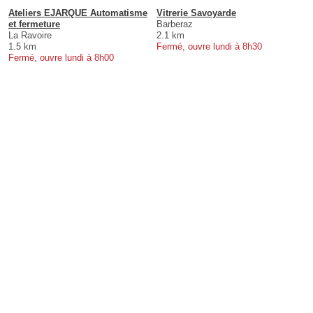
Ateliers EJARQUE Automatisme
Vitrerie Savoyarde
et fermeture
Barberaz
La Ravoire
2.1 km
1.5 km
Fermé, ouvre lundi à 8h30
Fermé, ouvre lundi à 8h00