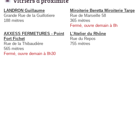
Vitriers à proximité
LANDRON Guillaume
Miroiterie Beretta Miroiterie Targe
Grande Rue de la Guillotiere
Rue de Marseille 58
188 mètres
365 mètres
Fermé, ouvre demain à 8h
AXXESS FERMETURES - Point
L'Atelier du Rhône
Fort Fichet
Rue du Repos
Rue de la Thibaudière
755 mètres
565 mètres
Fermé, ouvre demain à 8h30