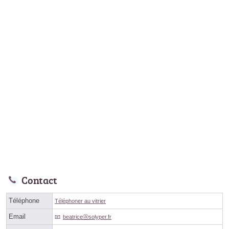
Contact
Téléphone
Téléphoner au vitrier
Email
beatriceⓐsolyper.fr