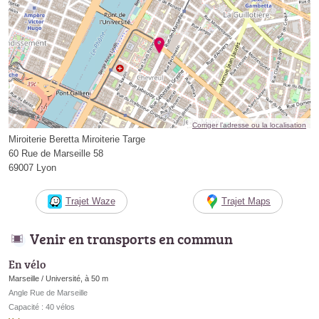
Corriger l’adresse ou la localisation
Miroiterie Beretta Miroiterie Targe
60 Rue de Marseille 58
69007 Lyon
Trajet Waze
Trajet Maps
Venir en transports en commun
En vélo
Marseille / Université, à 50 m
Angle Rue de Marseille
Capacité : 40 vélos