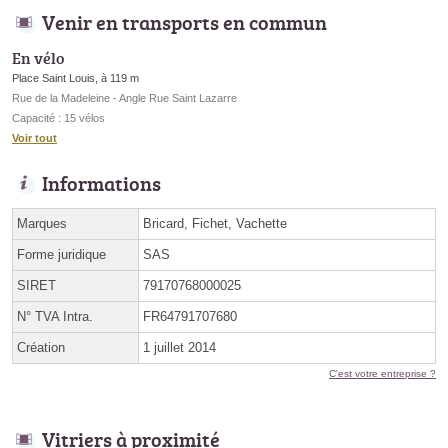
Venir en transports en commun
En vélo
Place Saint Louis, à 119 m
Rue de la Madeleine - Angle Rue Saint Lazarre
Capacité : 15 vélos
Voir tout
Informations
Marques
Bricard, Fichet, Vachette
Forme juridique
SAS
SIRET
79170768000025
N° TVA Intra.
FR64791707680
Création
1 juillet 2014
C'est votre entreprise ?
Vitriers à proximité