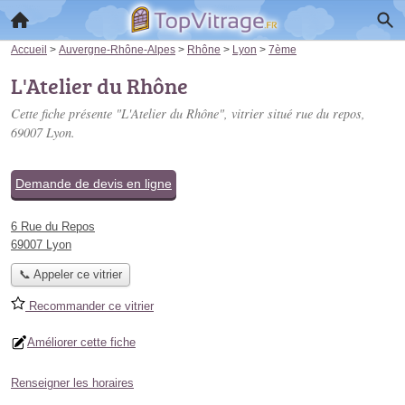
Accueil
>
Auvergne-Rhône-Alpes
>
Rhône
>
Lyon
>
7ème
L'Atelier du Rhône
Cette fiche présente "L'Atelier du Rhône", vitrier situé
rue du repos
,
69007 Lyon.
Demande de devis en ligne
6 Rue du Repos
69007 Lyon
📞 Appeler ce vitrier
Recommander ce vitrier
Améliorer cette fiche
Renseigner les horaires