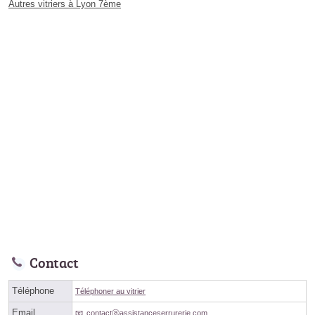
Autres vitriers à Lyon 7ème
Contact
Téléphone
Téléphoner au vitrier
Email
contactⓐassistanceserrurerie.com