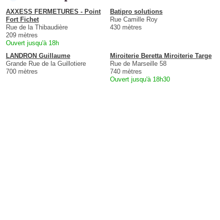
AXXESS FERMETURES - Point
Batipro solutions
Fort Fichet
Rue Camille Roy
Rue de la Thibaudière
430 mètres
209 mètres
Ouvert jusqu'à 18h
LANDRON Guillaume
Miroiterie Beretta Miroiterie Targe
Grande Rue de la Guillotiere
Rue de Marseille 58
700 mètres
740 mètres
Ouvert jusqu'à 18h30