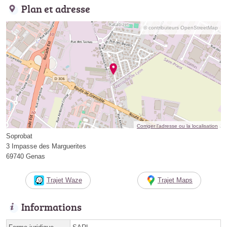
Plan et adresse
© contributeurs OpenStreetMap
Corriger l’adresse ou la localisation
Soprobat
3 Impasse des Marguerites
69740 Genas
Trajet Waze
Trajet Maps
Informations