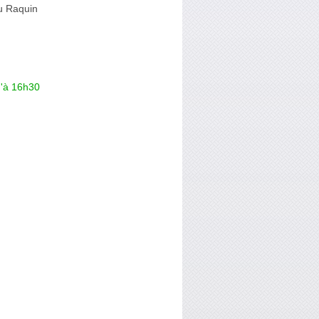
u Raquin
u'à 16h30