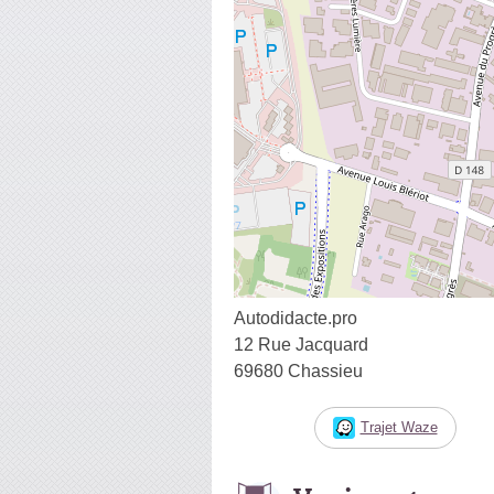
Autodidacte.pro
12 Rue Jacquard
69680 Chassieu
Trajet Waze