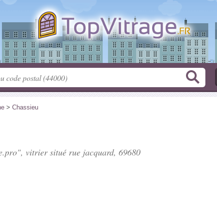
ne
>
Chassieu
.pro", vitrier situé
rue jacquard
, 69680