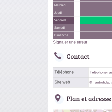
Mercredi
Jeudi
Vendredi
Samedi
Dimanche
Signaler une erreur
Contact
Téléphone
Téléphoner au 
Site web
autodidact
Plan et adresse