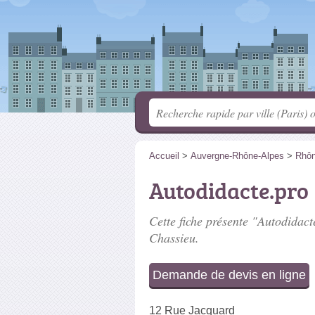
Accueil
>
Auvergne-Rhône-Alpes
>
Rhô
Autodidacte.pro
Cette fiche présente "Autodidacte
Chassieu.
Demande de devis en ligne
12 Rue Jacquard