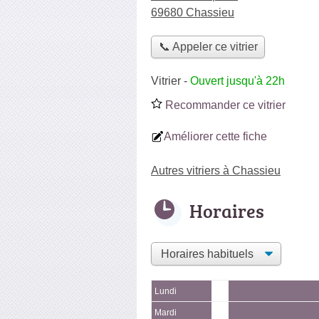
69680 Chassieu
📞 Appeler ce vitrier
Vitrier
-
Ouvert jusqu'à 22h
Recommander ce vitrier
Améliorer cette fiche
Autres vitriers à Chassieu
Horaires
Lundi
Mardi