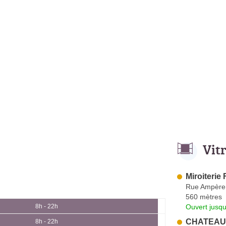
Vit
Miroiterie
Rue Ampère
560 mètres
Ouvert jusqu
8h - 22h
CHATEAU
8h - 22h