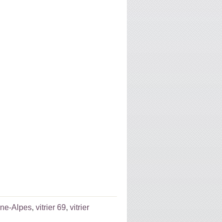
ône-Alpes
,
vitrier 69
,
vitrier