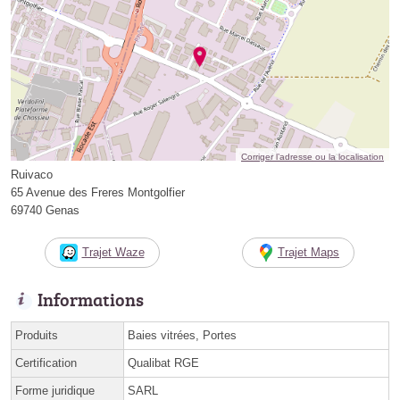
Corriger l’adresse ou la localisation
Ruivaco
65 Avenue des Freres Montgolfier
69740 Genas
Trajet Waze
Trajet Maps
Informations
Produits
Baies vitrées, Portes
Certification
Qualibat RGE
Forme juridique
SARL