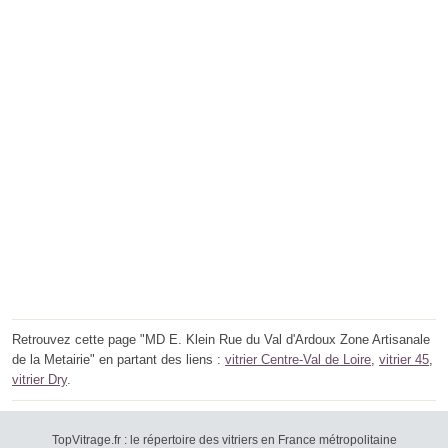
Retrouvez cette page "MD E. Klein Rue du Val d'Ardoux Zone Artisanale
de la Metairie" en partant des liens :
vitrier Centre-Val de Loire
,
vitrier 45
,
vitrier Dry
.
TopVitrage.fr : le répertoire des vitriers en France métropolitaine