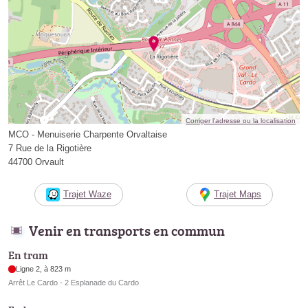
Corriger l’adresse ou la localisation
MCO - Menuiserie Charpente Orvaltaise
7 Rue de la Rigotière
44700 Orvault
Trajet Waze
Trajet Maps
Venir en transports en commun
En tram
Ligne 2, à 823 m
Arrêt Le Cardo - 2 Esplanade du Cardo