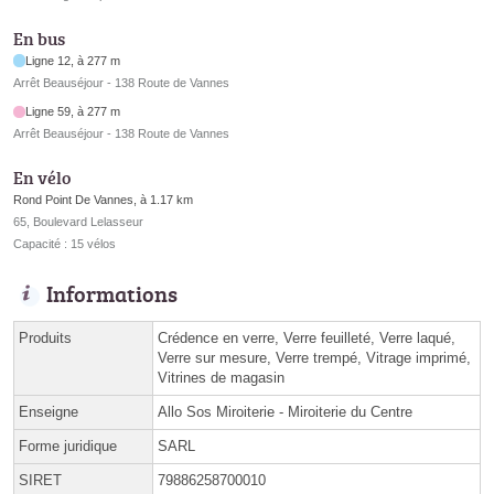
En bus
Ligne 12, à 277 m
Arrêt Beauséjour - 138 Route de Vannes
Ligne 59, à 277 m
Arrêt Beauséjour - 138 Route de Vannes
En vélo
Rond Point De Vannes, à 1.17 km
65, Boulevard Lelasseur
Capacité : 15 vélos
Informations
Produits
Crédence en verre, Verre feuilleté, Verre laqué,
Verre sur mesure, Verre trempé, Vitrage imprimé,
Vitrines de magasin
Enseigne
Allo Sos Miroiterie - Miroiterie du Centre
Forme juridique
SARL
SIRET
79886258700010