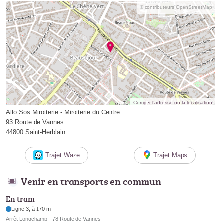
© contributeurs OpenStreetMap
Corriger l’adresse ou la localisation
Allo Sos Miroiterie - Miroiterie du Centre
93 Route de Vannes
44800 Saint-Herblain
Trajet Waze
Trajet Maps
Venir en transports en commun
En tram
Ligne 3, à 170 m
Arrêt Longchamp - 78 Route de Vannes