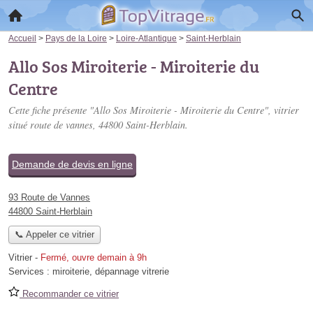
Accueil
>
Pays de la Loire
>
Loire-Atlantique
>
Saint-Herblain
Allo Sos Miroiterie - Miroiterie du
Centre
Cette fiche présente "Allo Sos Miroiterie - Miroiterie du Centre", vitrier
situé
route de vannes
, 44800 Saint-Herblain.
Demande de devis en ligne
93 Route de Vannes
44800 Saint-Herblain
📞 Appeler ce vitrier
Vitrier
-
Fermé, ouvre demain à 9h
Services :
miroiterie
,
dépannage vitrerie
Recommander ce vitrier