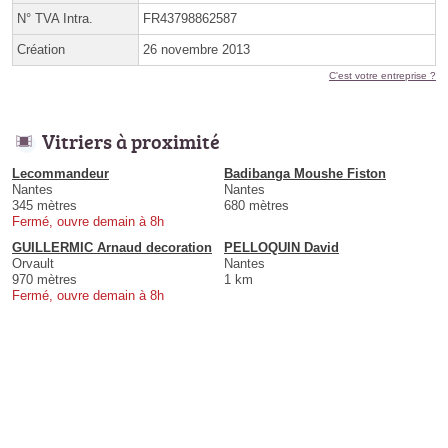
N° TVA Intra.
FR43798862587
Création
26 novembre 2013
C'est votre entreprise ?
Vitriers à proximité
Lecommandeur
Badibanga Moushe Fiston
Nantes
Nantes
345 mètres
680 mètres
Fermé, ouvre demain à 8h
GUILLERMIC Arnaud decoration
PELLOQUIN David
Orvault
Nantes
970 mètres
1 km
Fermé, ouvre demain à 8h