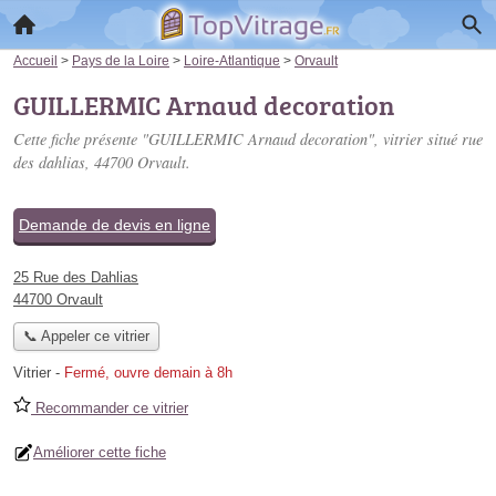
Accueil
>
Pays de la Loire
>
Loire-Atlantique
>
Orvault
GUILLERMIC Arnaud decoration
Cette fiche présente "GUILLERMIC Arnaud decoration", vitrier situé
rue
des dahlias
, 44700 Orvault.
Demande de devis en ligne
25 Rue des Dahlias
44700 Orvault
📞 Appeler ce vitrier
Vitrier
-
Fermé, ouvre demain à 8h
Recommander ce vitrier
Améliorer cette fiche