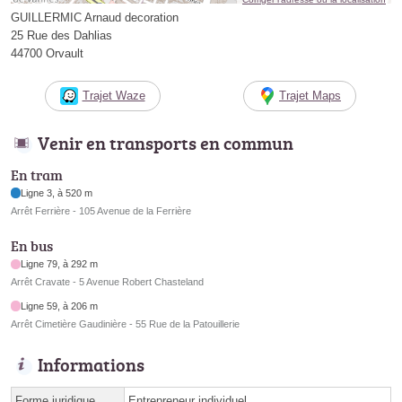
GUILLERMIC Arnaud decoration
25 Rue des Dahlias
44700 Orvault
Trajet Waze
Trajet Maps
Venir en transports en commun
En tram
Ligne 3, à 520 m
Arrêt Ferrière - 105 Avenue de la Ferrière
En bus
Ligne 79, à 292 m
Arrêt Cravate - 5 Avenue Robert Chasteland
Ligne 59, à 206 m
Arrêt Cimetière Gaudinière - 55 Rue de la Patouillerie
Informations
Forme juridique
Entrepreneur individuel