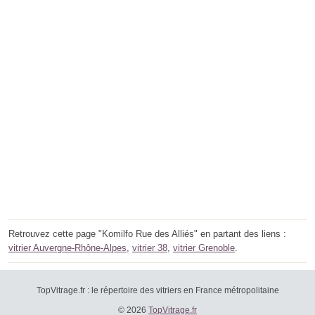
Retrouvez cette page "Komilfo Rue des Alliés" en partant des liens :
vitrier Auvergne-Rhône-Alpes
,
vitrier 38
,
vitrier Grenoble
.
TopVitrage.fr : le répertoire des vitriers en France métropolitaine
© 2026
TopVitrage.fr