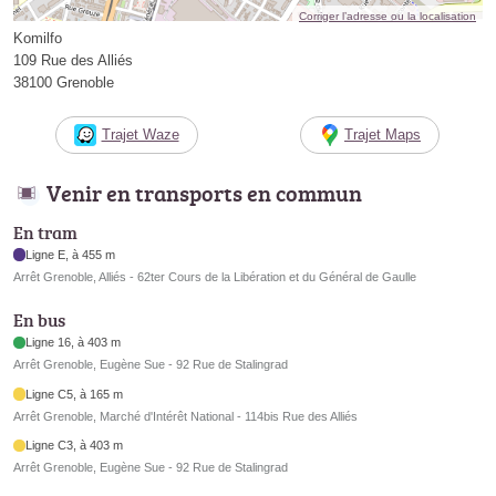
Corriger l’adresse ou la localisation
Komilfo
109 Rue des Alliés
38100 Grenoble
Trajet Waze
Trajet Maps
Venir en transports en commun
En tram
Ligne E, à 455 m
Arrêt Grenoble, Alliés - 62ter Cours de la Libération et du Général de Gaulle
En bus
Ligne 16, à 403 m
Arrêt Grenoble, Eugène Sue - 92 Rue de Stalingrad
Ligne C5, à 165 m
Arrêt Grenoble, Marché d'Intérêt National - 114bis Rue des Alliés
Ligne C3, à 403 m
Arrêt Grenoble, Eugène Sue - 92 Rue de Stalingrad