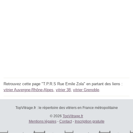
Retrouvez cette page "T.P.R.S Rue Emile Zola" en partant des liens :
vitrier Auvergne-Rhône-Alpes
,
vitrier 38
,
vitrier Grenoble
.
TopVitrage.fr : le répertoire des vitriers en France métropolitaine
© 2026
TopVitrage.fr
Mentions légales
-
Contact
-
Inscription gratuite