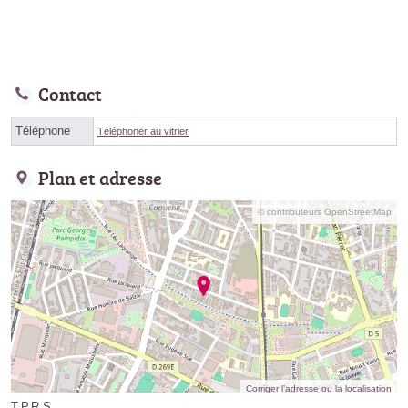
Contact
Téléphone
Téléphoner au vitrier
Plan et adresse
© contributeurs OpenStreetMap
Corriger l’adresse ou la localisation
T.P.R.S