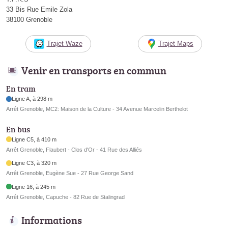
33 Bis Rue Emile Zola
38100 Grenoble
Trajet Waze
Trajet Maps
Venir en transports en commun
En tram
Ligne A, à 298 m
Arrêt Grenoble, MC2: Maison de la Culture - 34 Avenue Marcelin Berthelot
En bus
Ligne C5, à 410 m
Arrêt Grenoble, Flaubert - Clos d'Or - 41 Rue des Alliés
Ligne C3, à 320 m
Arrêt Grenoble, Eugène Sue - 27 Rue George Sand
Ligne 16, à 245 m
Arrêt Grenoble, Capuche - 82 Rue de Stalingrad
Informations