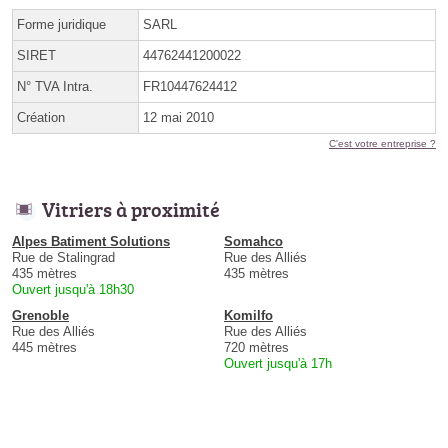
Forme juridique
SARL
SIRET
44762441200022
N° TVA Intra.
FR10447624412
Création
12 mai 2010
C'est votre entreprise ?
Vitriers à proximité
Alpes Batiment Solutions
Somahco
Rue de Stalingrad
Rue des Alliés
435 mètres
435 mètres
Ouvert jusqu'à 18h30
Grenoble
Komilfo
Rue des Alliés
Rue des Alliés
445 mètres
720 mètres
Ouvert jusqu'à 17h