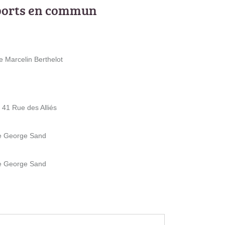
ports en commun
e Marcelin Berthelot
- 41 Rue des Alliés
ue George Sand
ue George Sand