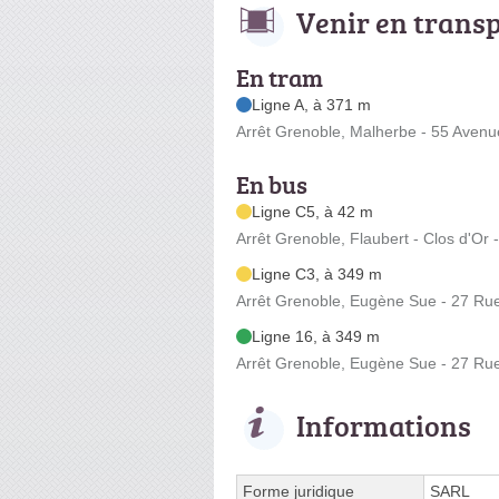
Venir en trans
En tram
Ligne A, à 371 m
Arrêt Grenoble, Malherbe - 55 Avenu
En bus
Ligne C5, à 42 m
Arrêt Grenoble, Flaubert - Clos d'Or 
Ligne C3, à 349 m
Arrêt Grenoble, Eugène Sue - 27 R
Ligne 16, à 349 m
Arrêt Grenoble, Eugène Sue - 27 R
Informations
Forme juridique
SARL