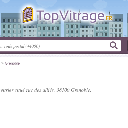
e
>
Grenoble
vitrier situé
rue des alliés
, 38100 Grenoble.