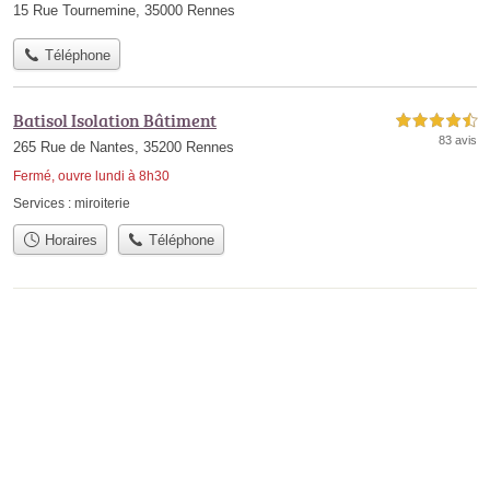
15 Rue Tournemine, 35000 Rennes
Téléphone
Batisol Isolation Bâtiment
4,5 étoiles sur 5
83 avis
265 Rue de Nantes, 35200 Rennes
Fermé, ouvre lundi à 8h30
Services :
miroiterie
Horaires
Téléphone