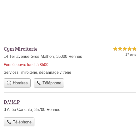
Cym Miroiterie
5,0 étoiles sur 5
17 avis
14 Ter avenue Gros Malhon, 35000 Rennes
Fermé, ouvre lundi à 8h00
Services :
miroiterie
,
dépannage vitrerie
Horaires
Téléphone
D.V.M.P
3 Allée Cancale, 35700 Rennes
Téléphone