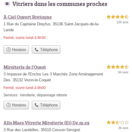
Vitriers dans les communes proches
À Ciel Ouvert Bretagne
4,5 étoiles sur 5
126 avis
1 Rue du Capitaine Dreyfus, 35136 Saint-Jacques-de-la-
Lande
Fermé, ouvre lundi à 8h30
Horaires
Téléphone
Miroiterie de l'Ouest
4,5 étoiles sur 5
64 avis
3 Impasse de l'Enclos Les 3 Marchés Zone Aménagement
Des, 35132 Vezin-le-Coquet
Fermé, ouvre lundi à 8h00
Services :
miroiterie
,
dépannage vitrerie
Horaires
Téléphone
Allo Maes Vitrerie Miroiterie (Et) De.m.ex
2,5 étoiles sur 5
26 avis
3 Rue des Landelles, 35510 Cesson-Sévigné