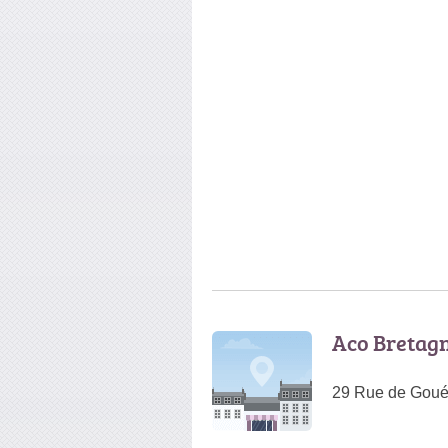
Aco Bretag
29 Rue de Gouéd