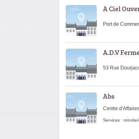
A Ciel Ouve
Port de Commerc
A.D.V Ferm
53 Rue Dourjacq
Abs
Centre d'Affaire
Services :
miroiter