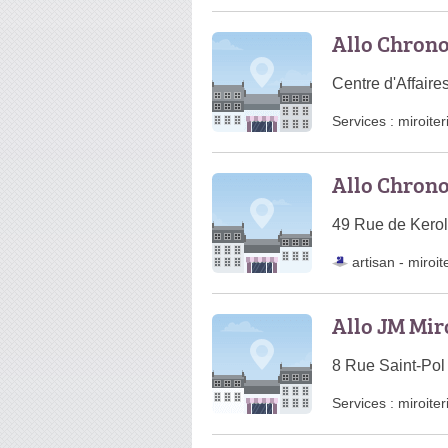
Allo Chrono
Centre d'Affaire
Services :
miroiter
Allo Chrono
49 Rue de Kerol
artisan
-
miroit
Allo JM Miro
8 Rue Saint-Po
Services :
miroiter