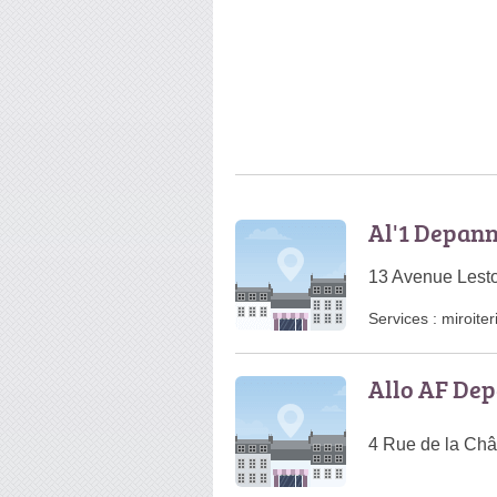
Al'1 Depan
13 Avenue Lest
Services :
miroiter
Allo AF De
4 Rue de la Châ