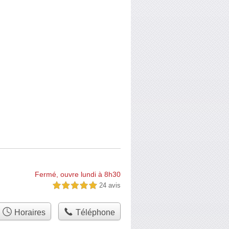
Fermé, ouvre lundi à 8h30
24 avis
5,0 étoiles sur 5
Horaires
Téléphone