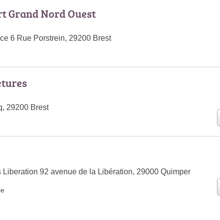
rt Grand Nord Ouest
e 6 Rue Porstrein, 29200 Brest
etures
, 29200 Brest
s Liberation 92 avenue de la Libération, 29000 Quimper
ie