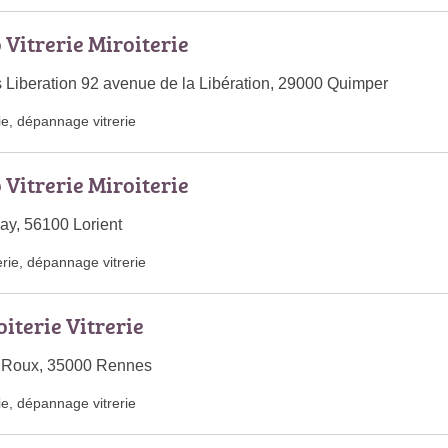
 Vitrerie Miroiterie
s Liberation 92 avenue de la Libération, 29000 Quimper
ie
,
dépannage vitrerie
 Vitrerie Miroiterie
ay, 56100 Lorient
erie
,
dépannage vitrerie
iterie Vitrerie
l Roux, 35000 Rennes
ie
,
dépannage vitrerie