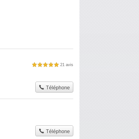
21 avis
5,0 étoiles sur 5
Téléphone
Téléphone