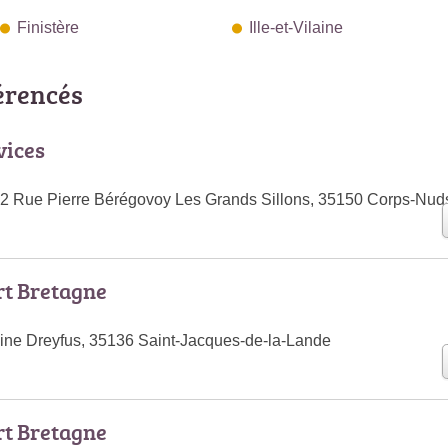
Finistère
Ille-et-Vilaine
férencés
vices
 2 Rue Pierre Bérégovoy Les Grands Sillons, 35150 Corps-Nud
rt Bretagne
ine Dreyfus, 35136 Saint-Jacques-de-la-Lande
rt Bretagne