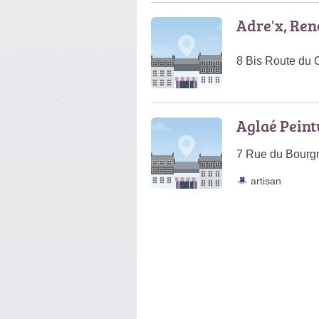
Adre'x, Re
8 Bis Route du
Aglaé Peint
7 Rue du Bourg
artisan