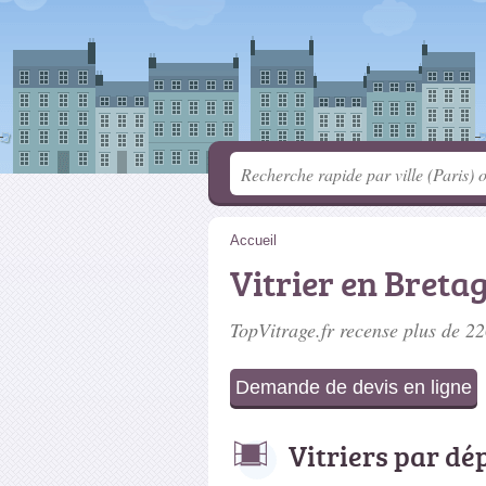
Accueil
Vitrier en Breta
TopVitrage.fr recense plus de 2
Demande de devis en ligne
Vitriers par d