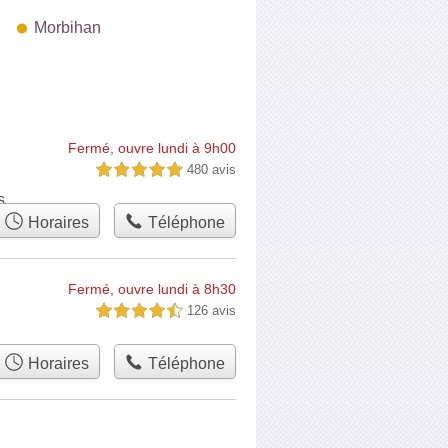
Morbihan
Fermé, ouvre lundi à 9h00
480 avis
5,0 étoiles sur 5
s
Horaires
Téléphone
Fermé, ouvre lundi à 8h30
126 avis
4,5 étoiles sur 5
Horaires
Téléphone