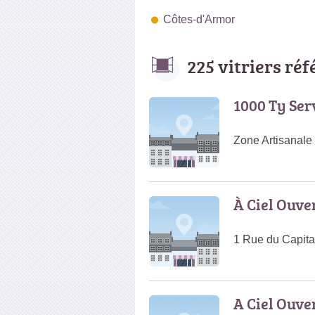
Côtes-d'Armor
225 vitriers ré
1000 Ty Ser
Zone Artisanale
À Ciel Ouve
1 Rue du Capita
A Ciel Ouve