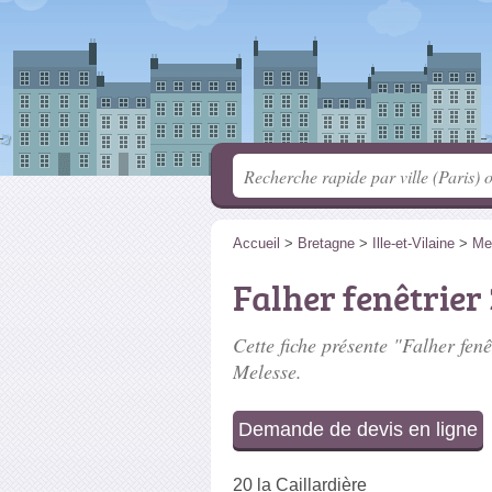
Accueil
>
Bretagne
>
Ille-et-Vilaine
>
Me
Falher fenêtrier
Cette fiche présente "Falher fenê
Melesse.
Demande de devis en ligne
20 la Caillardière