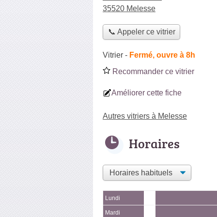
35520 Melesse
📞 Appeler ce vitrier
Vitrier
-
Fermé, ouvre à 8h
Recommander ce vitrier
Améliorer cette fiche
Autres vitriers à Melesse
Horaires
Lundi
Mardi