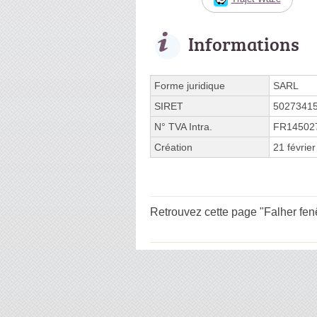
Informations
Forme juridique
SARL
SIRET
5027341
N° TVA Intra.
FR14502
Création
21 févrie
Retrouvez cette page "Falher fenêt