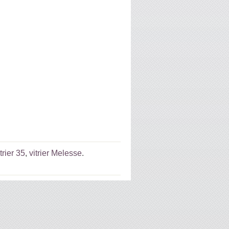
itrier 35
,
vitrier Melesse
.