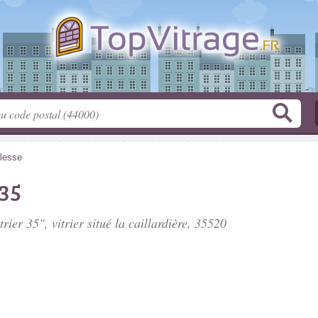
lesse
 35
trier 35", vitrier situé
la caillardière
, 35520