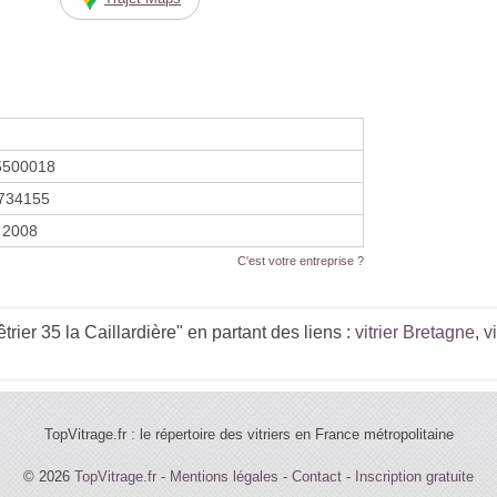
5500018
734155
r 2008
C'est votre entreprise ?
rier 35 la Caillardière" en partant des liens :
vitrier Bretagne
,
v
TopVitrage.fr : le répertoire des vitriers en France métropolitaine
© 2026
TopVitrage.fr
-
Mentions légales
-
Contact
-
Inscription gratuite