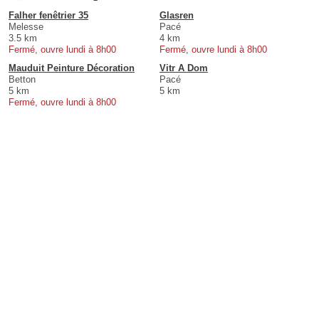
Falher fenêtrier 35
Glasren
Melesse
Pacé
3.5 km
4 km
Fermé, ouvre lundi à 8h00
Fermé, ouvre lundi à 8h00
Mauduit Peinture Décoration
Vitr A Dom
Betton
Pacé
5 km
5 km
Fermé, ouvre lundi à 8h00