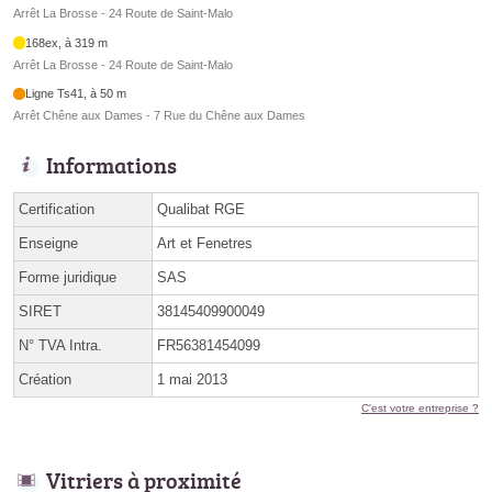
Arrêt La Brosse - 24 Route de Saint-Malo
168ex, à 319 m
Arrêt La Brosse - 24 Route de Saint-Malo
Ligne Ts41, à 50 m
Arrêt Chêne aux Dames - 7 Rue du Chêne aux Dames
Informations
Certification
Qualibat RGE
Enseigne
Art et Fenetres
Forme juridique
SAS
SIRET
38145409900049
N° TVA Intra.
FR56381454099
Création
1 mai 2013
C'est votre entreprise ?
Vitriers à proximité