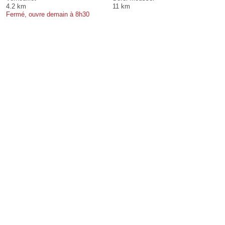
4.2 km
11 km
Fermé, ouvre demain à 8h30