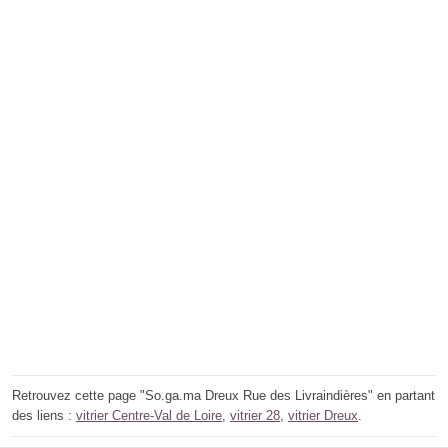
Retrouvez cette page "So.ga.ma Dreux Rue des Livraindières" en partant
des liens :
vitrier Centre-Val de Loire
,
vitrier 28
,
vitrier Dreux
.