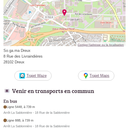
Corriger l’adresse ou la localisation
So.ga.ma Dreux
8 Rue des Livraindières
28102 Dreux
Trajet Waze
Trajet Maps
Venir en transports en commun
En bus
Ligne 5448, à 739 m
Arrêt La Sablonnière - 18 Rue de la Sablonnière
Ligne 88B, à 739 m
Arrêt La Sablonnière - 18 Rue de la Sablonnière