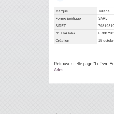
Marque
Tollens
Forme juridique
SARL
SIRET
7981931
N° TVA Intra.
FR88798
Création
15 octob
Retrouvez cette page "Lefèvre Eri
Arles
.