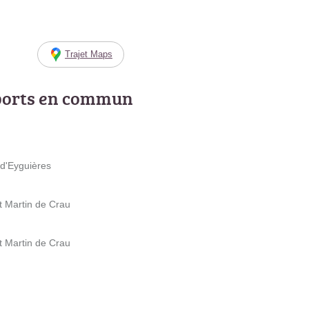
Trajet Maps
ports en commun
d'Eyguières
nt Martin de Crau
nt Martin de Crau