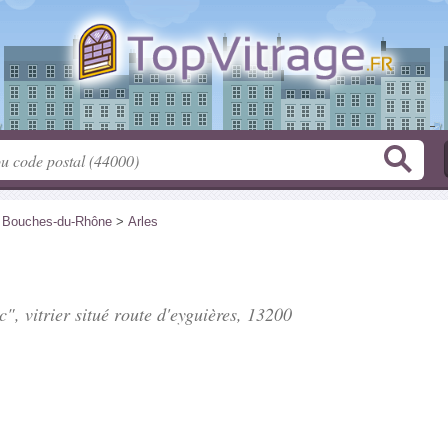
>
Bouches-du-Rhône
>
Arles
c", vitrier situé
route d'eyguières
, 13200