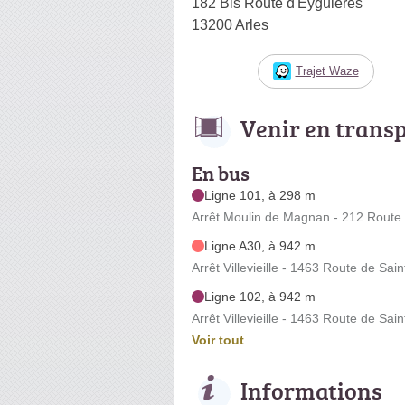
182 Bis Route d'Eyguières
13200 Arles
Trajet Waze
Venir en trans
En bus
Ligne 101, à 298 m
Arrêt Moulin de Magnan - 212 Route 
Ligne A30, à 942 m
Arrêt Villevieille - 1463 Route de Sai
Ligne 102, à 942 m
Arrêt Villevieille - 1463 Route de Sai
Voir tout
Informations