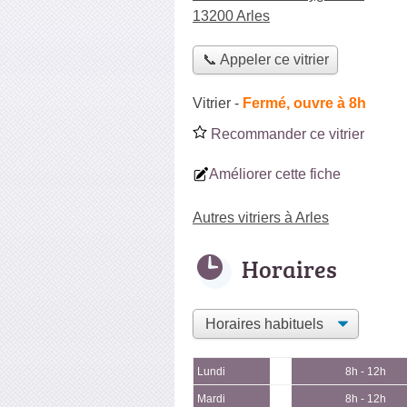
13200 Arles
📞 Appeler ce vitrier
Vitrier
-
Fermé, ouvre à 8h
Recommander ce vitrier
Améliorer cette fiche
Autres vitriers à Arles
Horaires
Lundi
8h - 12h
Mardi
8h - 12h