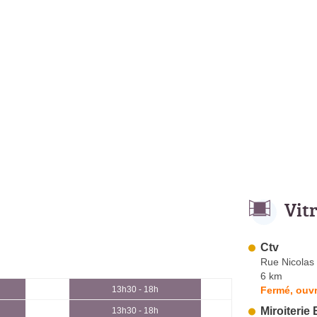
Vit
Ctv
Rue Nicolas
6 km
Fermé, ouvr
13h30 - 18h
Miroiterie 
13h30 - 18h