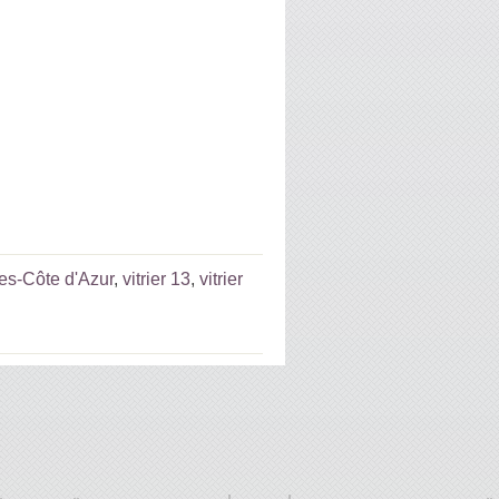
pes-Côte d'Azur
,
vitrier 13
,
vitrier