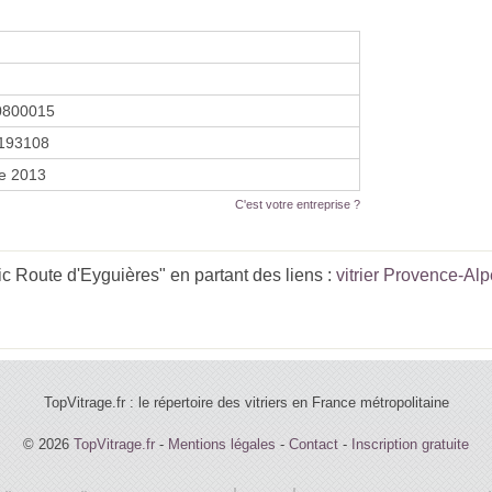
0800015
193108
re 2013
C'est votre entreprise ?
c Route d'Eyguières" en partant des liens :
vitrier Provence-Al
TopVitrage.fr : le répertoire des vitriers en France métropolitaine
© 2026
TopVitrage.fr
-
Mentions légales
-
Contact
-
Inscription gratuite