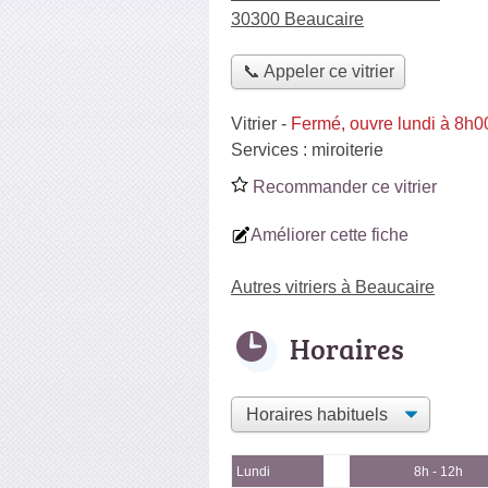
30300 Beaucaire
📞 Appeler ce vitrier
Vitrier
-
Fermé, ouvre lundi à 8h0
Services :
miroiterie
Recommander ce vitrier
Améliorer cette fiche
Autres vitriers à Beaucaire
Horaires
Lundi
8h - 12h