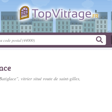
lace
Batiglace", vitrier situé
route de saint-gilles
,