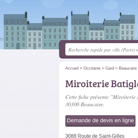
Accueil
>
Occitanie
>
Gard
>
Beaucaire
Miroiterie Batig
Cette fiche présente "Miroiterie 
30300 Beaucaire.
Demande de devis en ligne
3088 Route de Saint-Gilles