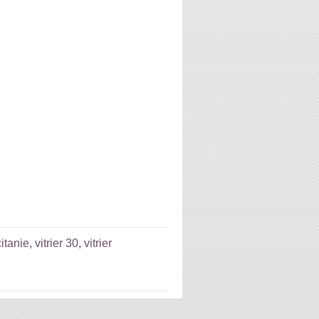
citanie
,
vitrier 30
,
vitrier