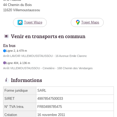
44 Chemin du Bois
11620 Villemoustaussou
Trajet Waze
Trajet Maps
Venir en transports en commun
En bus
Ligne 2, à 479 m
Arrêt LAVOIR VILLEMOUSSTAUSSOU - 16 Avenue Emile Clarenc
Ligne 404, à 136 m
Arrêt VILLEMOUSTAUSSOU - Cimetière - 168 Chemin des Vendanges
Informations
Forme juridique
SARL
SIRET
49978547500033
N° TVA Intra.
FR83499785475
Création
16 novembre 2011