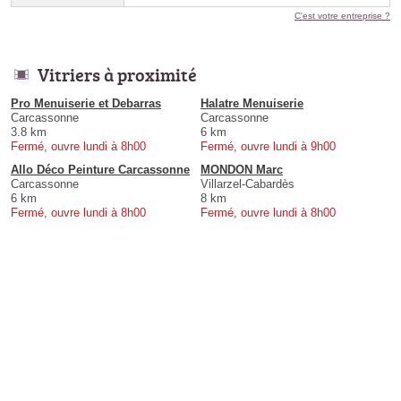
C'est votre entreprise ?
Vitriers à proximité
Pro Menuiserie et Debarras
Halatre Menuiserie
Carcassonne
Carcassonne
3.8 km
6 km
Fermé, ouvre lundi à 8h00
Fermé, ouvre lundi à 9h00
Allo Déco Peinture Carcassonne
MONDON Marc
Carcassonne
Villarzel-Cabardès
6 km
8 km
Fermé, ouvre lundi à 8h00
Fermé, ouvre lundi à 8h00