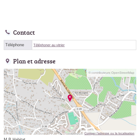
Contact
Téléphone
Téléphoner au vitrier
Plan et adresse
© contributeurs OpenStreetMap
Corriger l’adresse ou la localisation
M.B Habitat