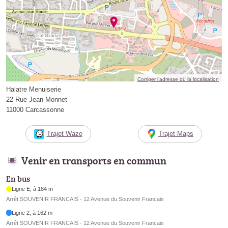
Corriger l’adresse ou la localisation
Halatre Menuiserie
22 Rue Jean Monnet
11000 Carcassonne
Trajet Waze
Trajet Maps
Venir en transports en commun
En bus
Ligne E, à 184 m
Arrêt SOUVENIR FRANCAIS - 12 Avenue du Souvenir Francais
Ligne 2, à 162 m
Arrêt SOUVENIR FRANCAIS - 12 Avenue du Souvenir Francais