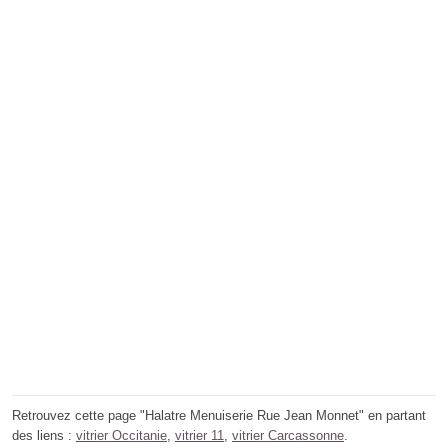
Retrouvez cette page "Halatre Menuiserie Rue Jean Monnet" en partant
des liens :
vitrier Occitanie
,
vitrier 11
,
vitrier Carcassonne
.