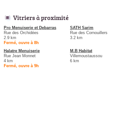
Vitriers à proximité
Pro Menuiserie et Debarras
SATH Sarim
Rue des Orchidées
Rue des Cornouillers
2.9 km
3.2 km
Fermé, ouvre à 8h
Halatre Menuiserie
M.B Habitat
Rue Jean Monnet
Villemoustaussou
4 km
6 km
Fermé, ouvre à 9h