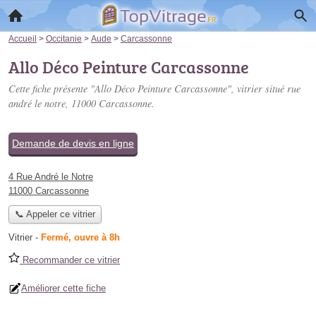
Accueil
>
Occitanie
>
Aude
>
Carcassonne
Allo Déco Peinture Carcassonne
Cette fiche présente "Allo Déco Peinture Carcassonne", vitrier situé
rue
andré le notre
, 11000 Carcassonne.
Demande de devis en ligne
4 Rue André le Notre
11000 Carcassonne
📞 Appeler ce vitrier
Vitrier
-
Fermé, ouvre à 8h
Recommander ce vitrier
Améliorer cette fiche