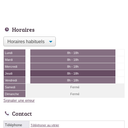
Horaires
Lundi
8h - 18h
Mardi
8h - 18h
Mercredi
8h - 18h
Jeudi
8h - 18h
Vendredi
8h - 18h
Samedi
Fermé
Dimanche
Fermé
Signaler une erreur
Contact
Téléphone
Téléphoner au vitrier