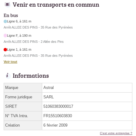
Venir en transports en commun
En bus
Ligne 6, à 161 m
Arrêt ALLEE DES PINS - 35 Rue des Pyrénées
Ligne F, à 190 m
Arrêt ALLEE DES PINS - 2 Allée des Pins
Ligne 1, à 161 m
Arrêt ALLEE DES PINS - 35 Rue des Pyrénées
Voir tout
Informations
Marque
Astral
Forme juridique
SARL
SIRET
51060383000017
N° TVA Intra.
FR15510603830
Création
6 février 2009
C'est votre entreprise ?