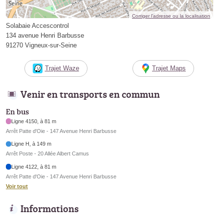
Corriger l’adresse ou la localisation
Solabaie Accescontrol
134 avenue Henri Barbusse
91270 Vigneux-sur-Seine
Trajet Waze
Trajet Maps
Venir en transports en commun
En bus
Ligne 4150, à 81 m
Arrêt Patte d'Oie - 147 Avenue Henri Barbusse
Ligne H, à 149 m
Arrêt Poste - 20 Allée Albert Camus
Ligne 4122, à 81 m
Arrêt Patte d'Oie - 147 Avenue Henri Barbusse
Voir tout
Informations