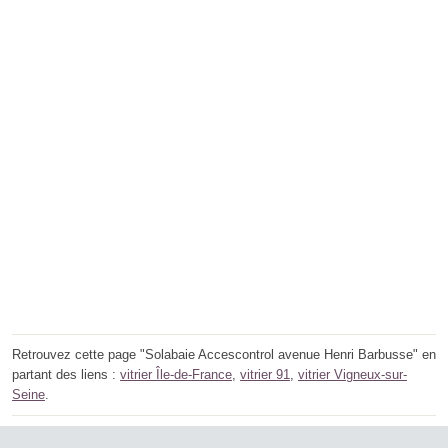
Retrouvez cette page "Solabaie Accescontrol avenue Henri Barbusse" en
partant des liens :
vitrier Île-de-France
,
vitrier 91
,
vitrier Vigneux-sur-
Seine
.