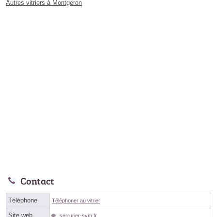
Autres vitriers à Montgeron
Contact
Téléphone
Téléphoner au vitrier
Site web
serrurier-svm.fr