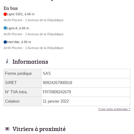
En bus
Ligne 5301, à 66 m
Arrêt Piscine - 1 Avenue de la République
Ligne A, à 66 m
Arrêt Piscine - 1 Avenue de la République
InterVals, à 66 m
Arrêt Piscine - 1 Avenue de la République
Informations
Forme juridique
SAS
SIRET
90924267900019
N° TVA Intra.
FR70909242679
Création
11 janvier 2022
C'est votre entreprise ?
Vitriers à proximité