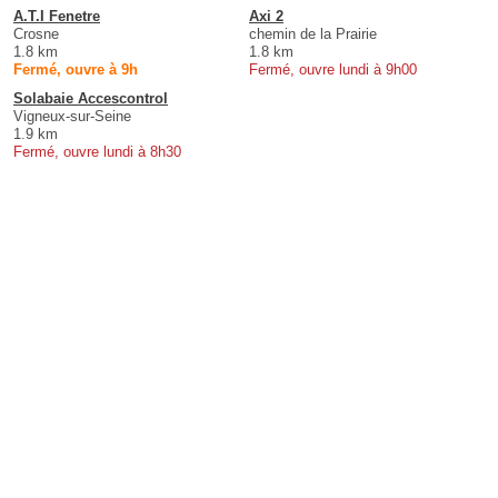
A.T.I Fenetre
Axi 2
Crosne
chemin de la Prairie
1.8 km
1.8 km
Fermé, ouvre à 9h
Fermé, ouvre lundi à 9h00
Solabaie Accescontrol
Vigneux-sur-Seine
1.9 km
Fermé, ouvre lundi à 8h30