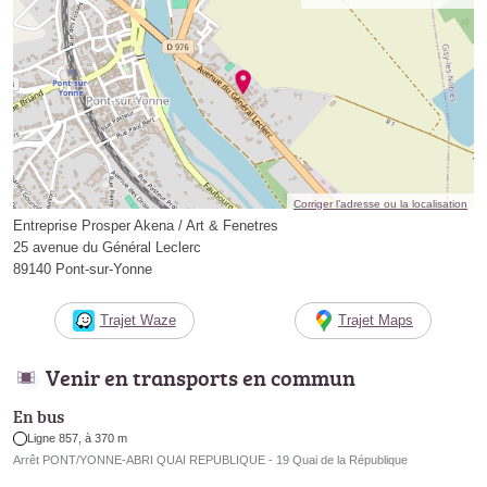
Corriger l’adresse ou la localisation
Entreprise Prosper Akena / Art & Fenetres
25 avenue du Général Leclerc
89140 Pont-sur-Yonne
Trajet Waze
Trajet Maps
Venir en transports en commun
En bus
Ligne 857, à 370 m
Arrêt PONT/YONNE-ABRI QUAI REPUBLIQUE - 19 Quai de la République