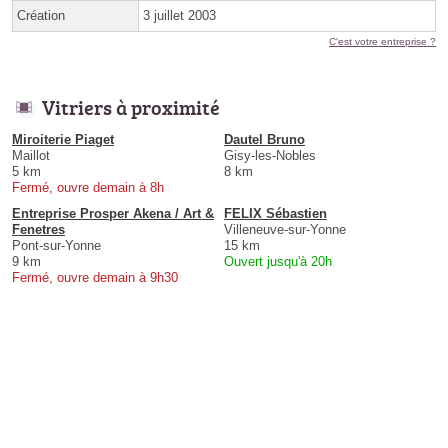
Création
3 juillet 2003
C'est votre entreprise ?
Vitriers à proximité
Miroiterie Piaget
Dautel Bruno
Maillot
Gisy-les-Nobles
5 km
8 km
Fermé, ouvre demain à 8h
Entreprise Prosper Akena / Art &
FELIX Sébastien
Fenetres
Villeneuve-sur-Yonne
Pont-sur-Yonne
15 km
9 km
Ouvert jusqu'à 20h
Fermé, ouvre demain à 9h30