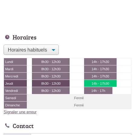
Horaires
Lundi
8h30 - 12h30
14h - 17h30
Mardi
8h30 - 12h30
14h - 17h30
Mercredi
8h30 - 12h30
14h - 17h30
Jeudi
8h30 - 12h30
14h - 17h30
Vendredi
8h30 - 12h30
14h - 17h
Samedi
Fermé
Dimanche
Fermé
Signaler une erreur
Contact