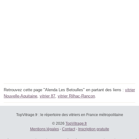
Retrouvez cette page "Alenda Les Betoulles" en partant des liens :
vitrier
Nouvelle-Aquitaine
,
vitrier 87
,
vitrier Rilhac-Rancon
.
TopVitrage.fr : le répertoire des vitriers en France métropolitaine
© 2026
TopVitrage.fr
Mentions légales
-
Contact
-
Inscription gratuite