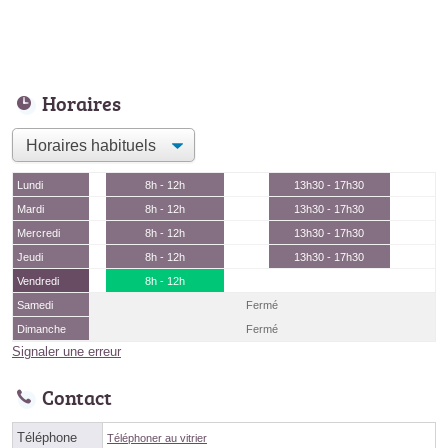
Horaires
Lundi
8h - 12h
13h30 - 17h30
Mardi
8h - 12h
13h30 - 17h30
Mercredi
8h - 12h
13h30 - 17h30
Jeudi
8h - 12h
13h30 - 17h30
Vendredi
8h - 12h
Samedi
Fermé
Dimanche
Fermé
Signaler une erreur
Contact
Téléphone
Téléphoner au vitrier