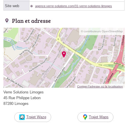
Site web
agence.verre-solutions.com/31-verre-solutions-limoges
Plan et adresse
© contributeurs OpenStreetMap
Corriger l’adresse ou la localisation
Verre Solutions Limoges
45 Rue Philippe Lebon
87280 Limoges
Trajet Waze
Trajet Maps