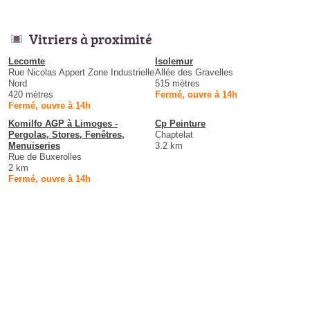
Vitriers à proximité
Lecomte
Isolemur
Rue Nicolas Appert Zone Industrielle
Allée des Gravelles
Nord
515 mètres
420 mètres
Fermé, ouvre à 14h
Fermé, ouvre à 14h
Komilfo AGP à Limoges -
Cp Peinture
Pergolas, Stores, Fenêtres,
Chaptelat
Menuiseries
3.2 km
Rue de Buxerolles
2 km
Fermé, ouvre à 14h