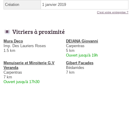
Création
1 janvier 2019
C'est votre entreprise ?
Vitriers à proximité
Mura Deco
DEIANA Giovanni
Imp. Des Lauriers Roses
Carpentras
1.5 km
5 km
Ouvert jusqu'à 19h
Menuiserie et Miroiterie G.V
Gibert Facades
Veranda
Bédarrides
Carpentras
7 km
7 km
Ouvert jusqu'à 17h30