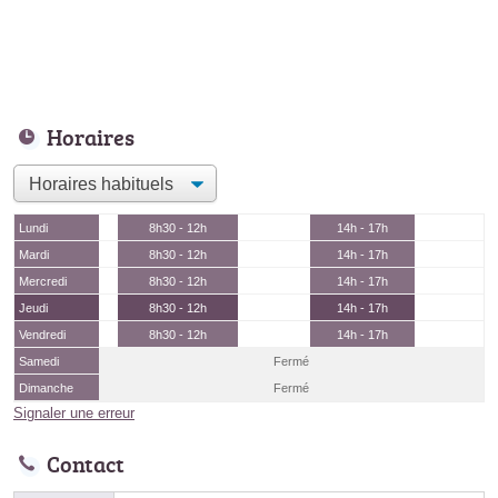
Horaires
Lundi
8h30 - 12h
14h - 17h
Mardi
8h30 - 12h
14h - 17h
Mercredi
8h30 - 12h
14h - 17h
Jeudi
8h30 - 12h
14h - 17h
Vendredi
8h30 - 12h
14h - 17h
Samedi
Fermé
Dimanche
Fermé
Signaler une erreur
Contact