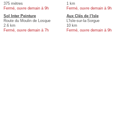
375 mètres
1 km
Fermé, ouvre demain à 9h
Fermé, ouvre demain à 9h
Sol Inter Peinture
Aux Clés de l’Isle
Route du Moulin de Losque
L'Isle-sur-la-Sorgue
2.6 km
10 km
Fermé, ouvre demain à 7h
Fermé, ouvre demain à 9h