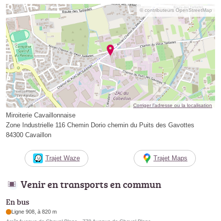
© contributeurs OpenStreetMap
Corriger l’adresse ou la localisation
Miroiterie Cavaillonnaise
Zone Industrielle 116 Chemin Dorio chemin du Puits des Gavottes
84300 Cavaillon
Trajet Waze
Trajet Maps
Venir en transports en commun
En bus
Ligne 908, à 820 m