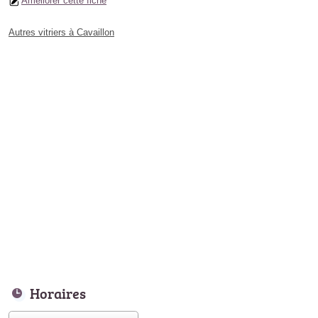
Améliorer cette fiche
Autres vitriers à Cavaillon
Horaires