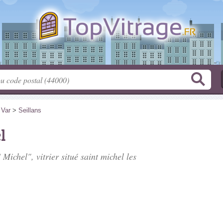
>
Var
>
Seillans
l
Michel", vitrier situé
saint michel les