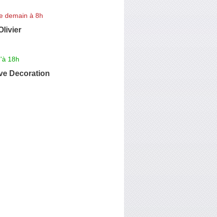
e demain à 8h
ivier
'à 18h
ve Decoration