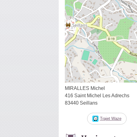
MIRALLES Michel
416 Saint Michel Les Adrechs
83440 Seillans
Trajet Waze