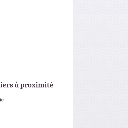
riers à proximité
ic