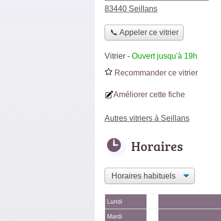
83440 Seillans
📞 Appeler ce vitrier
Vitrier
-
Ouvert jusqu'à 19h
Recommander ce vitrier
Améliorer cette fiche
Autres vitriers à Seillans
Horaires
Lundi
Mardi