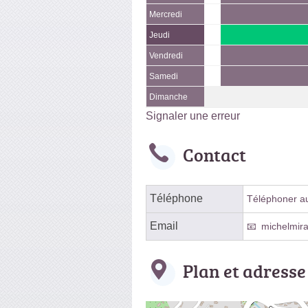
Mercredi
Jeudi
Vendredi
Samedi
Dimanche
Signaler une erreur
Contact
Téléphone
Téléphoner au 
Email
michelmira
Plan et adresse