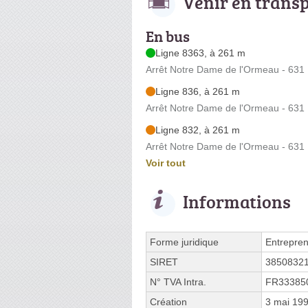
Venir en trans
En bus
Ligne 8363, à 261 m
Arrêt Notre Dame de l'Ormeau - 631
Ligne 836, à 261 m
Arrêt Notre Dame de l'Ormeau - 631
Ligne 832, à 261 m
Arrêt Notre Dame de l'Ormeau - 631
Voir tout
Informations
Forme juridique
Entrepren
SIRET
3850832
N° TVA Intra.
FR33385
Création
3 mai 19