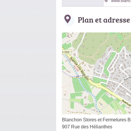
www.blanch
Plan et adresse
Blanchon Stores et Fermetures 
907 Rue des Hélianthes