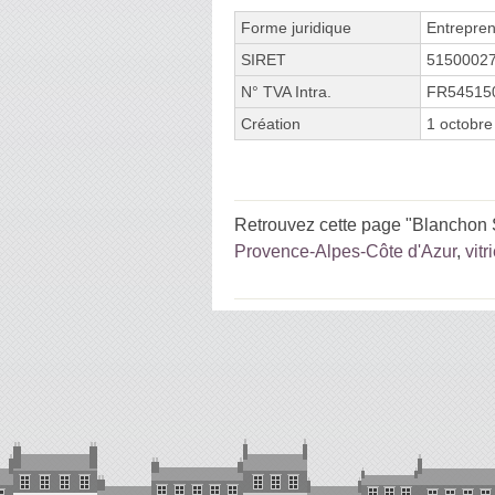
Forme juridique
Entrepren
SIRET
5150002
N° TVA Intra.
FR54515
Création
1 octobre
Retrouvez cette page "Blanchon 
Provence-Alpes-Côte d'Azur
,
vitr