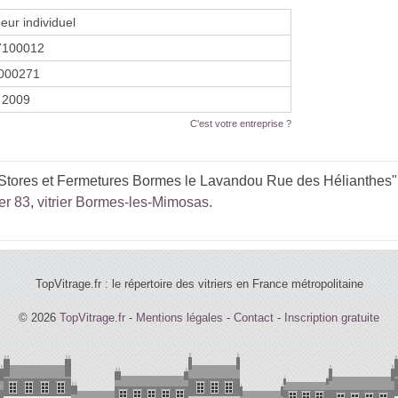
eur individuel
7100012
000271
 2009
C'est votre entreprise ?
Stores et Fermetures Bormes le Lavandou Rue des Hélianthes" e
ier 83
,
vitrier Bormes-les-Mimosas
.
TopVitrage.fr : le répertoire des vitriers en France métropolitaine
© 2026
TopVitrage.fr
-
Mentions légales
-
Contact
-
Inscription gratuite