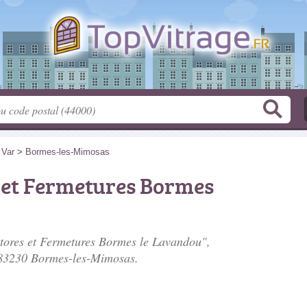
>
Var
>
Bormes-les-Mimosas
 et Fermetures Bormes
Stores et Fermetures Bormes le Lavandou",
 83230 Bormes-les-Mimosas.