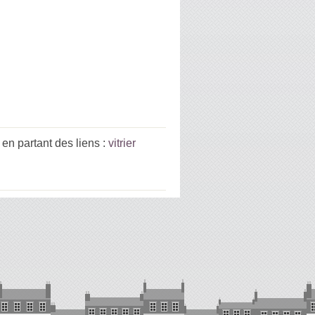
n partant des liens :
vitrier