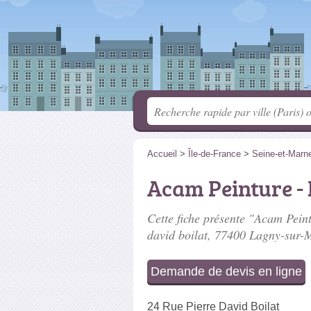
Accueil
>
Île-de-France
>
Seine-et-Marn
Acam Peinture - 
Cette fiche présente "Acam Peintu
david boilat
, 77400 Lagny-sur-
Demande de devis en ligne
24 Rue Pierre David Boilat