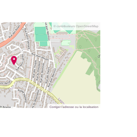
© contributeurs OpenStreetMap
Corriger l’adresse ou la localisation