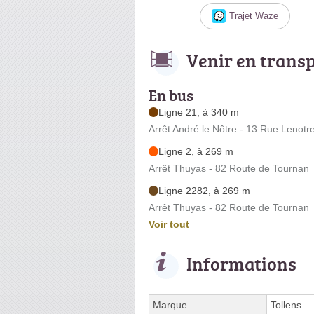
Trajet Waze
Venir en trans
En bus
Ligne 21, à 340 m
Arrêt André le Nôtre - 13 Rue Lenotr
Ligne 2, à 269 m
Arrêt Thuyas - 82 Route de Tournan
Ligne 2282, à 269 m
Arrêt Thuyas - 82 Route de Tournan
Voir tout
Informations
Marque
Tollens