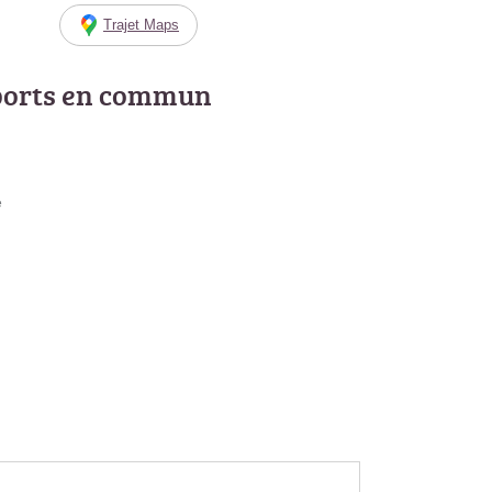
Trajet Maps
ports en commun
e