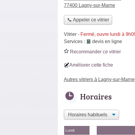
77400 Lagny-sur-Marne
📞 Appeler ce vitrier
Vitrier
-
Fermé, ouvre lundi à 9h0
Services :
devis en ligne
Recommander ce vitrier
Améliorer cette fiche
Autres vitriers à Lagny-sur-Marne
Horaires
Lundi