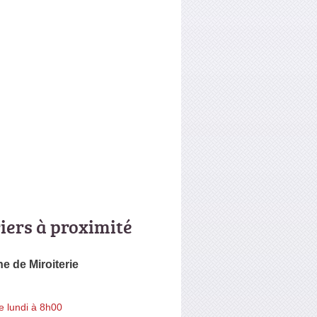
riers à proximité
ne de Miroiterie
e lundi à 8h00