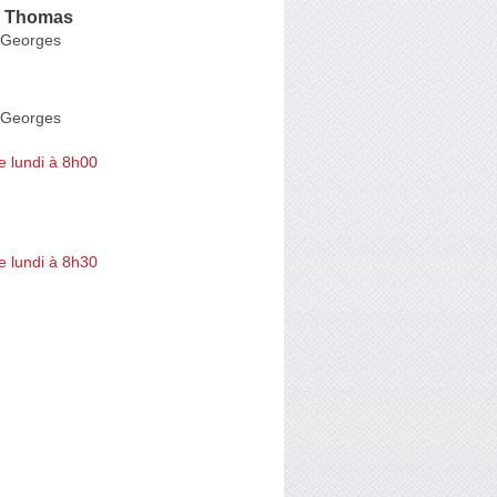
i Thomas
-Georges
-Georges
e lundi à 8h00
e lundi à 8h30