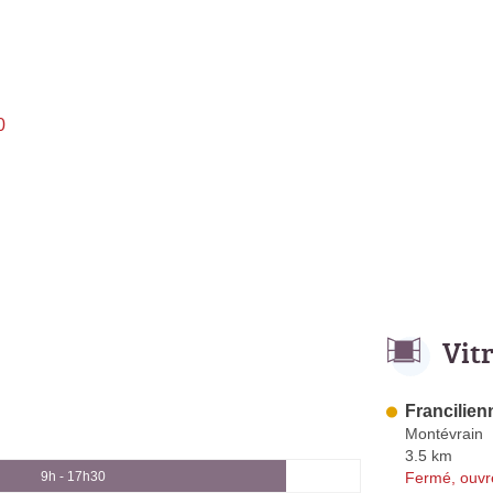
0
Vit
Francilien
Montévrain
3.5 km
Fermé, ouvr
9h - 17h30