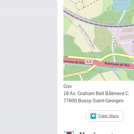
Gsv
18 Av. Graham Bell Bâtiment C
77600 Bussy-Saint-Georges
Trajet Waze