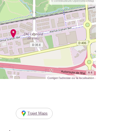
© contributeurs OpenStreetMap
Corriger l’adresse ou la localisation
Trajet Maps