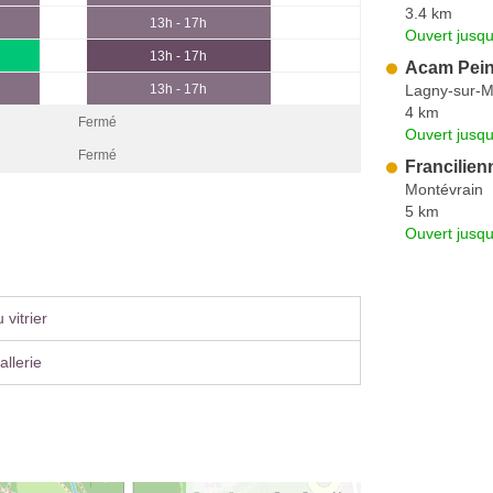
3.4 km
13h - 17h
Ouvert jusq
13h - 17h
Acam Peint
Lagny-sur-
13h - 17h
4 km
Fermé
Ouvert jusq
Fermé
Francilien
Montévrain
5 km
Ouvert jusqu
vitrier
llerie