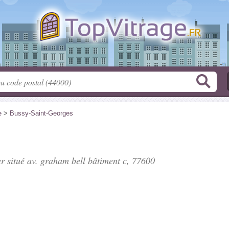
e
>
Bussy-Saint-Georges
er situé
av. graham bell bâtiment c
, 77600