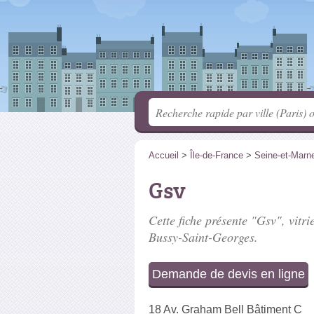
Accueil
>
Île-de-France
>
Seine-et-Marn
Gsv
Cette fiche présente "Gsv", vitri
Bussy-Saint-Georges.
Demande de devis en ligne
18 Av. Graham Bell Bâtiment C