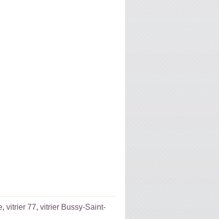
e
,
vitrier 77
,
vitrier Bussy-Saint-