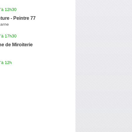
u'à 12h30
ure - Peintre 77
Marne
u'à 17h30
ne de Miroiterie
'à 12h