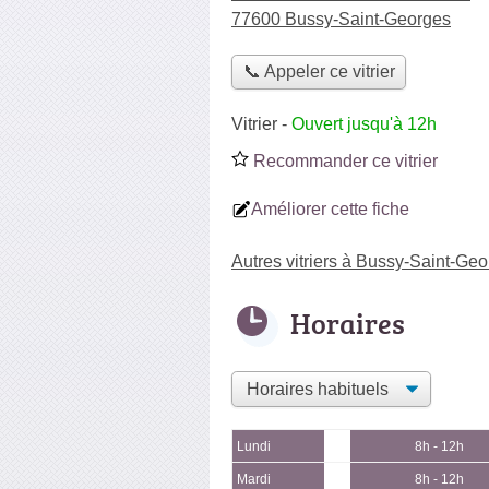
77600 Bussy-Saint-Georges
📞 Appeler ce vitrier
Vitrier
-
Ouvert jusqu'à 12h
Recommander ce vitrier
Améliorer cette fiche
Autres vitriers à Bussy-Saint-Ge
Horaires
Lundi
8h - 12h
Mardi
8h - 12h