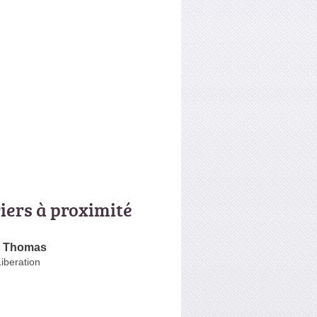
riers à proximité
i Thomas
Liberation