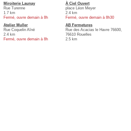
Miroiterie Launay
À Ciel Ouvert
Rue Turenne
place Léon Meyer
1.7 km
2.4 km
Fermé, ouvre demain à 8h
Fermé, ouvre demain à 8h30
Atelier Muller
AB Fermetures
Rue Coquelin Aîné
Rue des Acacias le Havre 76600,
2.4 km
76610 Rouelles
Fermé, ouvre demain à 8h
2.5 km