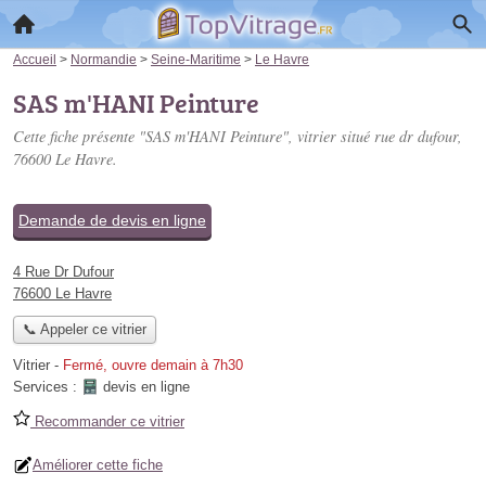
Accueil
>
Normandie
>
Seine-Maritime
>
Le Havre
SAS m'HANI Peinture
Cette fiche présente "SAS m'HANI Peinture", vitrier situé
rue dr dufour
,
76600 Le Havre.
Demande de devis en ligne
4 Rue Dr Dufour
76600 Le Havre
📞 Appeler ce vitrier
Vitrier
-
Fermé, ouvre demain à 7h30
Services :
devis en ligne
Recommander ce vitrier
Améliorer cette fiche