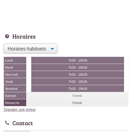
Horaires
Lundi
7h30 - 18h30
Mardi
7h30 - 18h30
Mercredi
7h30 - 18h30
Jeudi
7h30 - 18h30
Vendredi
7h30 - 18h30
Samedi
Fermé
Dimanche
Fermé
Signaler une erreur
Contact